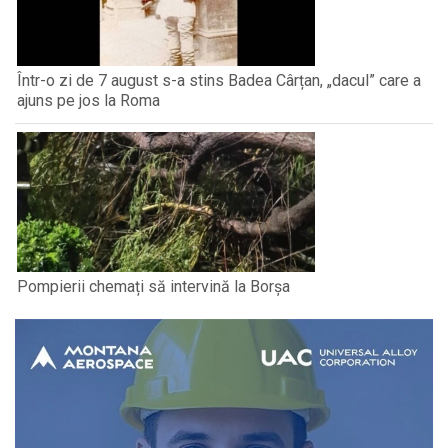
Într-o zi de 7 august s-a stins Badea Cârțan, „dacul” care a
ajuns pe jos la Roma
Pompierii chemați să intervină la Borșa