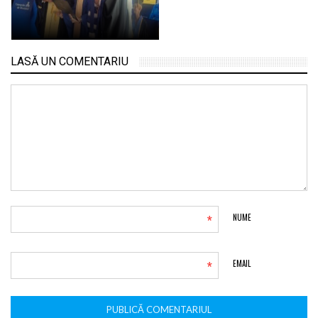
LASĂ UN COMENTARIU
*
NUME
*
EMAIL