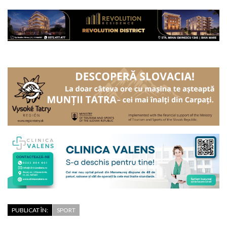
PUBLICAT ÎN:
SPORT