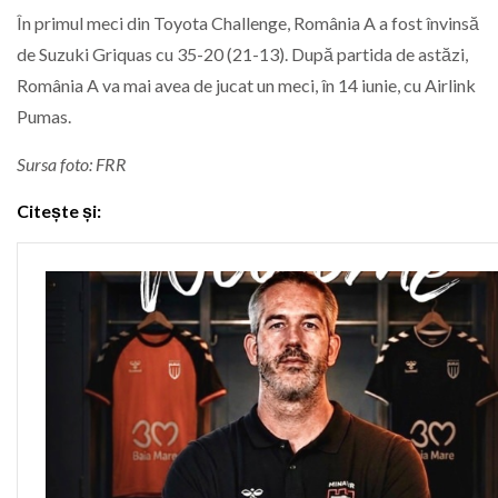
În primul meci din Toyota Challenge, România A a fost învinsă
de Suzuki Griquas cu 35-20 (21-13). După partida de astăzi,
România A va mai avea de jucat un meci, în 14 iunie, cu Airlink
Pumas.
Sursa foto: FRR
Citește și: