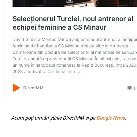
Acum poți urmări știrile DirectMM și pe
Google News
.