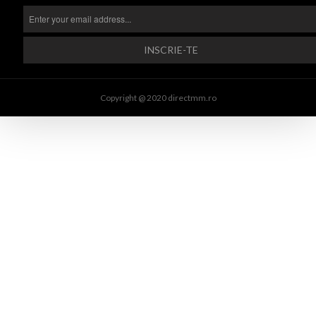
Copyright @ 2020 directmm.ro