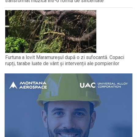
transformat muzica într-o formă de sinceritate
Furtuna a lovit Maramureșul după o zi sufocantă. Copaci
rupți, tarabe luate de vânt și intervenții ale pompierilor