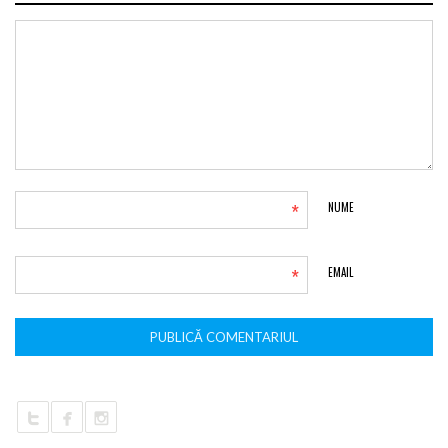
*
NUME
*
EMAIL