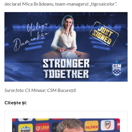
declarat Mica Brădeanu, team-managerul „tigroaicelor”.
Surse foto: CS Minaur; CSM București
Citește și: