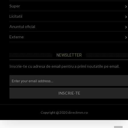
Super
Licitatii
Anuntul oficial
Externe
NEWSLETTER
Inscrie-te cu adresa de email pentru a primi noutatile pe email.
Copyright @ 2020 directmm.ro