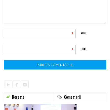
*
NUME
*
EMAIL
Recente
Comentarii