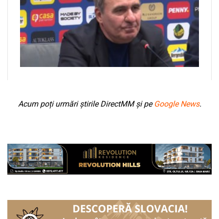
Acum poți urmări știrile DirectMM și pe
Google News
.