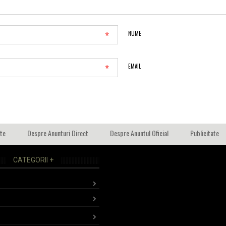
*
NUME
*
EMAIL
ate
Despre Anunturi Direct
Despre Anuntul Oficial
Publicitate
CATEGORII +