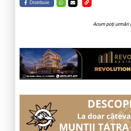
Distribuie
Acum poți urmări ș