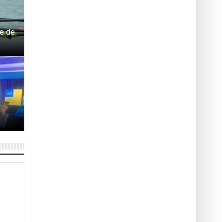
ie de