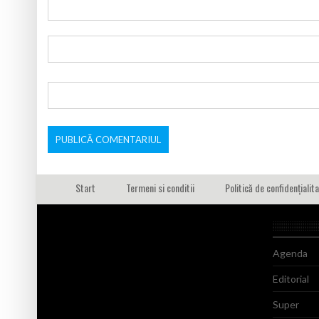
Start
Termeni si conditii
Politică de confidențialit
Agenda
Editorial
Super