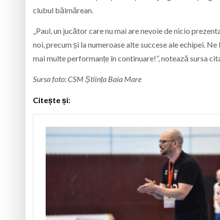
clubul băimărean.
„Paul, un jucător care nu mai are nevoie de nicio prezent
noi, precum și la numeroase alte succese ale echipei. Ne 
mai multe performanțe în continuare!”, notează sursa cit
Sursa foto: CSM Știința Baia Mare
Citește și: