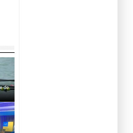
ie de