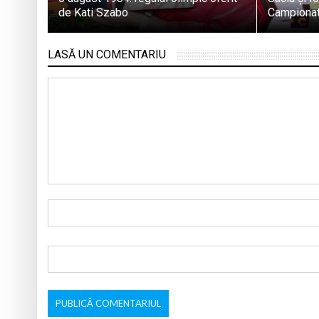
de Kati Szabo
Campionat
LASĂ UN COMENTARIU