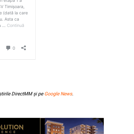
tirile DirectMM și pe
Google News
.