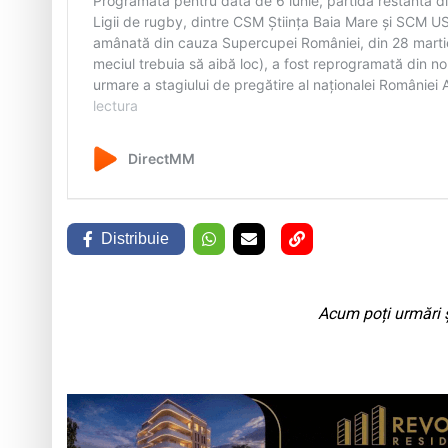
Distribuie
Acum poți urmări ș