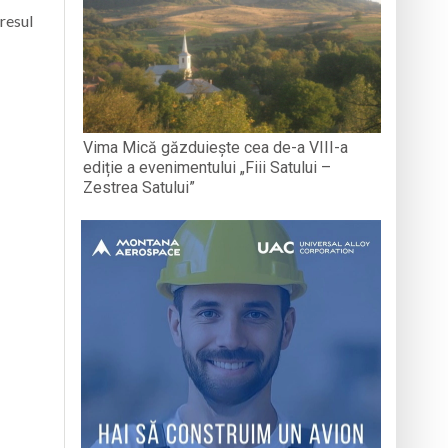
gresul
Vima Mică găzduiește cea de-a VIII-a
ediție a evenimentului „Fiii Satului –
Zestrea Satului”