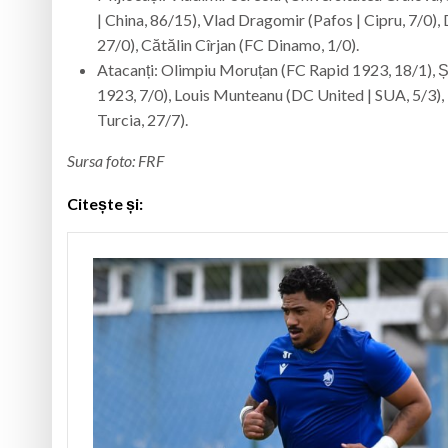
| China, 86/15), Vlad Dragomir (Pafos | Cipru, 7/0),
27/0), Cătălin Cîrjan (FC Dinamo, 1/0).
Atacanți: Olimpiu Moruțan (FC Rapid 1923, 18/1), 
1923, 7/0), Louis Munteanu (DC United | SUA, 5/3),
Turcia, 27/7).
Sursa foto: FRF
Citește și: