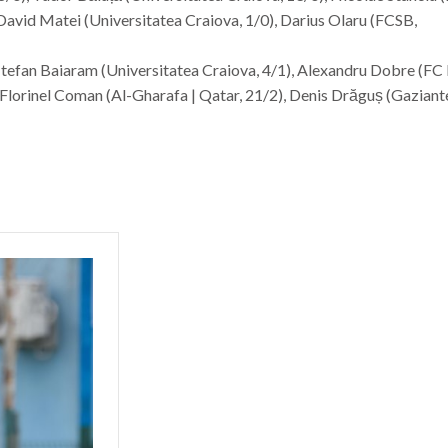
 David Matei (Universitatea Craiova, 1/0), Darius Olaru (FCSB,
Ștefan Baiaram (Universitatea Craiova, 4/1), Alexandru Dobre (FC
 Florinel Coman (Al-Gharafa | Qatar, 21/2), Denis Drăguș (Gaziant