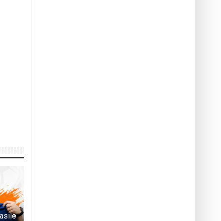
asile