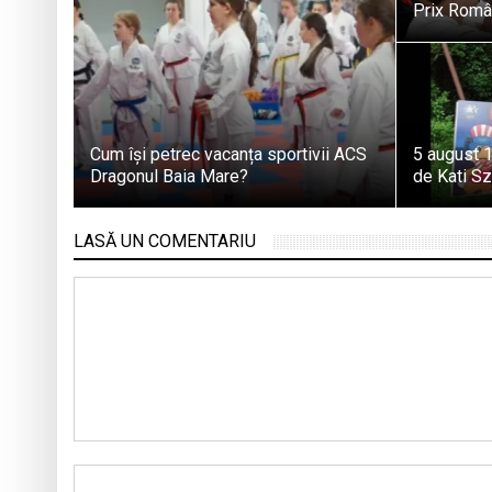
Prix Român
Cum își petrec vacanța sportivii ACS
5 august 1
Dragonul Baia Mare?
de Kati S
LASĂ UN COMENTARIU