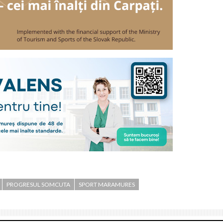
PROGRESUL SOMCUTA
SPORT MARAMURES