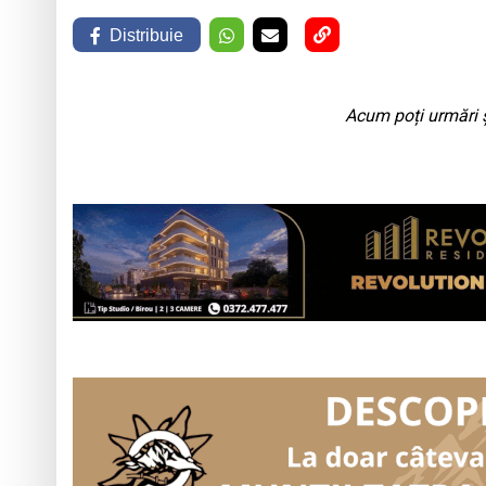
Distribuie
Acum poți urmări ș