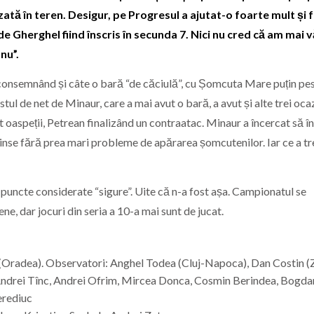
zată în teren. Desigur, pe Progresul a ajutat-o foarte mult și 
e Gherghel fiind înscris în secunda 7. Nici nu cred că am mai 
nu”.
ă consemnând și câte o bară “de căciulă”, cu Șomcuta Mare puțin pes
tul de net de Minaur, care a mai avut o bară, a avut și alte trei ocaz
ot oaspeții, Petrean finalizând un contraatac. Minaur a încercat să î
espinse fără prea mari probleme de apărarea șomcutenilor. Iar ce a t
i puncte considerate “sigure”. Uite că n-a fost așa. Campionatul se
, dar jocuri din seria a 10-a mai sunt de jucat.
 (Oradea). Observatori: Anghel Todea (Cluj-Napoca), Dan Costin (
, Andrei Tînc, Andrei Ofrim, Mircea Donca, Cosmin Berindea, Bogda
erediuc