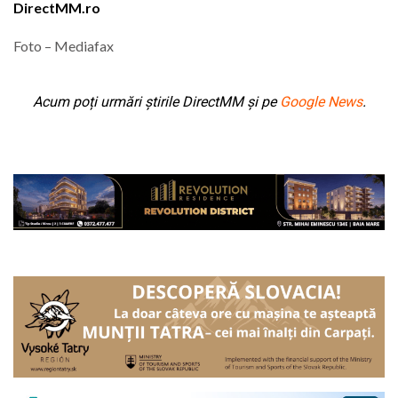
DirectMM.ro
Foto – Mediafax
Acum poți urmări știrile DirectMM și pe
Google News
.