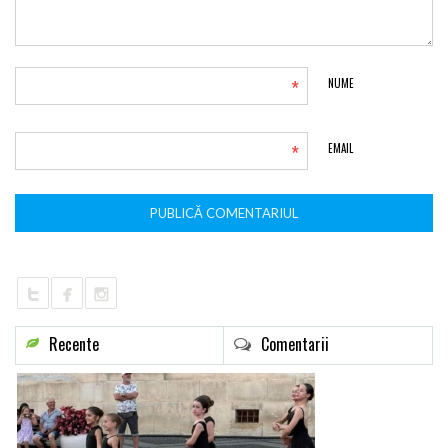
*
NUME
*
EMAIL
Recente
Comentarii