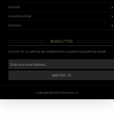
Licitatii
Anuntul oficial
Externe
NEWSLETTER
Inscrie-te cu adresa de email pentru a primi noutatile pe email.
Copyright @ 2020 directmm.ro