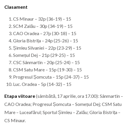
Clasament
CS Minaur – 32p (36-19) – 15
SCM Zalău – 30p (34-19) – 15
CAO Oradea – 27p (30-18) – 15
Gloria Bistrița – 24p (25-26) – 15
Șimleu Silvaniei – 22p (23-29) – 15
Someșul Dej – 21p (29-25) – 15
CSC Sânmartin – 20p (25-24) – 15
CSM Satu Mare – 15p (19-30) – 15
Progresul Șomcuta – 15p (24-37) – 15
Luc. Oradea – 5p (14-32) – 15
Etapa viitoare
(sâmbătă, 17 aprilie, ora 17.00): Sânmartin –
CAO Oradea; Progresul Șomcuta – Someșul Dej; CSM Satu
Mare – Luceafărul; Sportul Șimleu – Zalău; Gloria Bistrița –
CS Minaur.