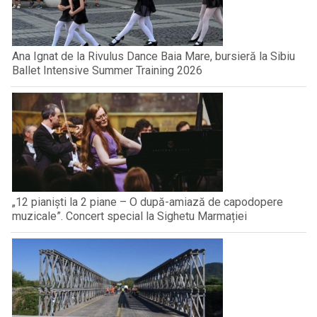
Ana Ignat de la Rivulus Dance Baia Mare, bursieră la Sibiu
Ballet Intensive Summer Training 2026
„12 pianiști la 2 piane – O după-amiază de capodopere
muzicale”. Concert special la Sighetu Marmației