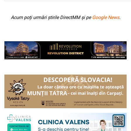
Acum poți urmări știrile DirectMM și pe
Google News
.