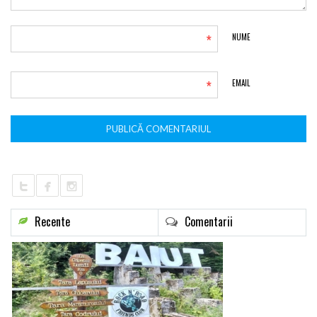
*
NUME
*
EMAIL
Recente
Comentarii