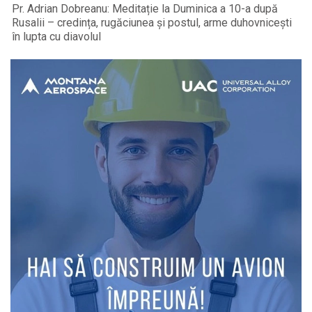
Pr. Adrian Dobreanu: Meditație la Duminica a 10-a după
Rusalii – credința, rugăciunea și postul, arme duhovnicești
în lupta cu diavolul