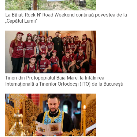
La Băiuț, Rock N’ Road Weekend continuă povestea de la
„Capătul Lumii”
Tineri din Protopopiatul Baia Mare, la Întâlnirea
Internațională a Tinerilor Ortodocși (ITO) de la București