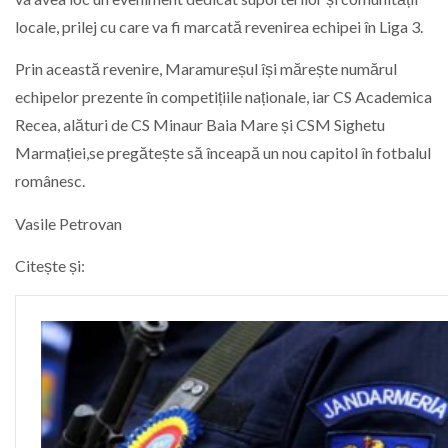
locale, prilej cu care va fi marcată revenirea echipei în Liga 3.
Prin această revenire, Maramureșul își mărește numărul
echipelor prezente în competițiile naționale, iar CS Academica
Recea, alături de CS Minaur Baia Mare și CSM Sighetu
Marmației,se pregătește să înceapă un nou capitol în fotbalul
românesc.
Vasile Petrovan
Citește și: