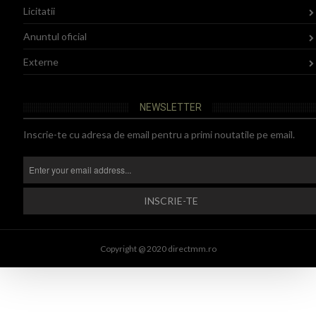
Licitatii
Anuntul oficial
Externe
NEWSLETTER
Inscrie-te cu adresa de email pentru a primi noutatile pe email.
Copyright @ 2020 directmm.ro