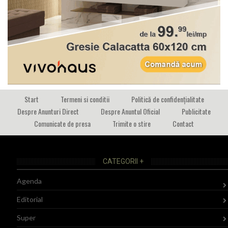
Start
Termeni si conditii
Politică de confidențialitate
Despre Anunturi Direct
Despre Anuntul Oficial
Publicitate
Comunicate de presa
Trimite o stire
Contact
CATEGORII +
Agenda
Editorial
Super