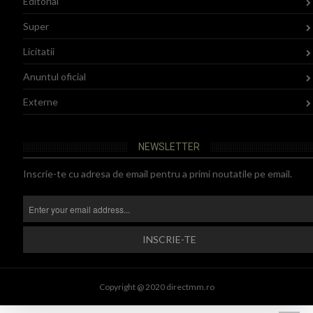
Editorial
Super
Licitatii
Anuntul oficial
Externe
NEWSLETTER
Inscrie-te cu adresa de email pentru a primi noutatile pe email.
Copyright @ 2020 directmm.ro