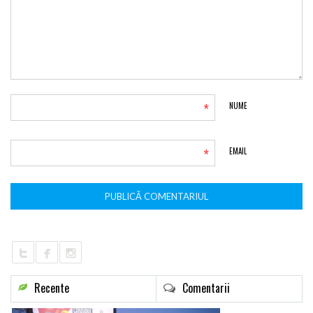
*
NUME
*
EMAIL
Recente
Comentarii