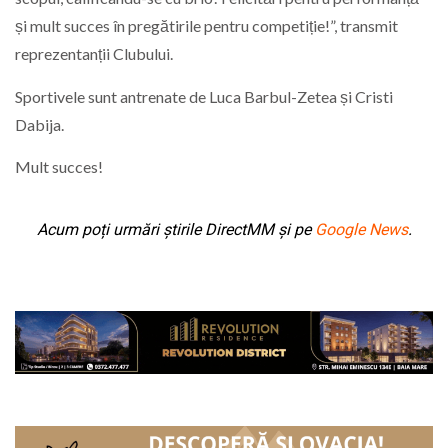
și mult succes în pregătirile pentru competiție!”, transmit
reprezentanții Clubului.
Sportivele sunt antrenate de Luca Barbul-Zetea și Cristi
Dabija.
Mult succes!
Acum poți urmări știrile DirectMM și pe
Google News
.