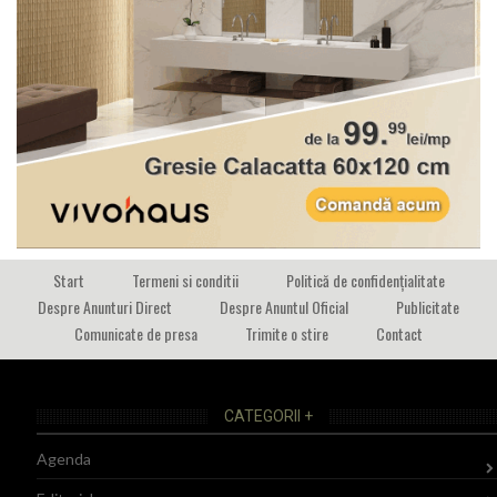
Start
Termeni si conditii
Politică de confidențialitate
Despre Anunturi Direct
Despre Anuntul Oficial
Publicitate
Comunicate de presa
Trimite o stire
Contact
CATEGORII +
Agenda