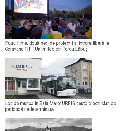
Patru filme, două seri de proiecții și intrare liberă la
Caravana TIFF Unlimited din Târgu Lăpuș
Loc de muncă în Baia Mare: URBIS caută electrician pe
perioadă nedeterminată