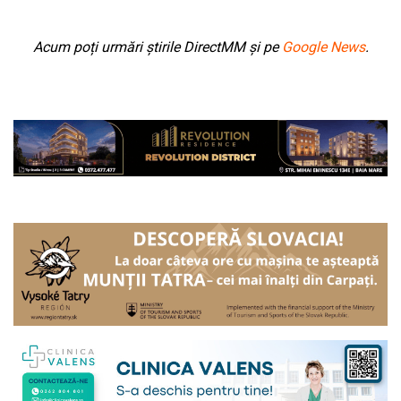
Acum poți urmări știrile DirectMM și pe
Google News
.