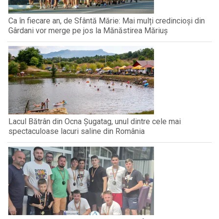
Ca în fiecare an, de Sfântă Mărie: Mai mulți credincioși din
Gârdani vor merge pe jos la Mănăstirea Măriuș
Lacul Bătrân din Ocna Șugatag, unul dintre cele mai
spectaculoase lacuri saline din România