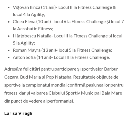
Vișovan Ilinca (11 ani)- Locul II la Fitness Challenge și
locul 4 la Agility;
Ciceu Elena (10 ani)- locul 6 la Fitness Challenge și locul 7
la Acrobatic Fitness;
Hârjobescu Natalia- Locul II la Fitness Challenge și locul
5 la Agility;
Roman Mayra (13 ani)- locul 5 la Fitness Challenge;
Anton Sofia (14 ani)- Locul III la Fitness Challenge.
Adresăm felicitări pentru participare și sportivelor Barbur
Cezara, Bud Maria și Pop Natasha. Rezultatele obținute de
sportive la campionatul mondial confirmă pasiunea lor pentru
fitness, dar și valoarea Clubului Sportiv Municipal Baia Mare
din punct de vedere al performanței.
Larisa Viragh