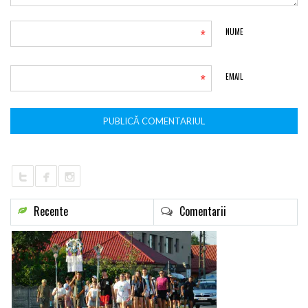
*
NUME
*
EMAIL
Recente
Comentarii