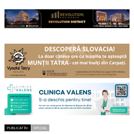
PUBLICAT ÎN:
SPECIAL