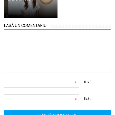
LASĂ UN COMENTARIU
*
NUME
*
EMAIL