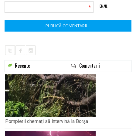
*
EMAIL
Recente
Comentarii
Pompierii chemați să intervină la Borșa