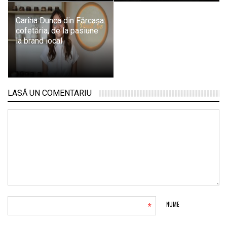
Carina Dunca din Fărcașa:
cofetăria, de la pasiune
la brand local
LASĂ UN COMENTARIU
*
NUME