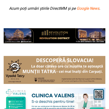
Acum poți urmări știrile DirectMM și pe
Google News
.