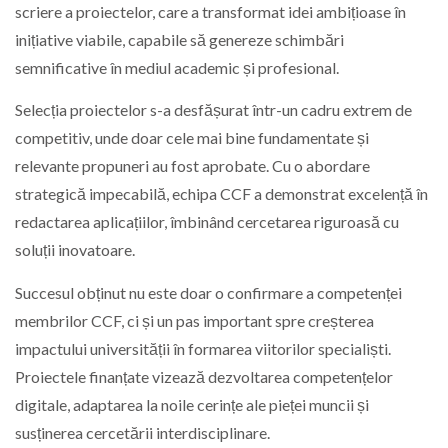
scriere a proiectelor, care a transformat idei ambițioase în
inițiative viabile, capabile să genereze schimbări
semnificative în mediul academic și profesional.
Selecția proiectelor s-a desfășurat într-un cadru extrem de
competitiv, unde doar cele mai bine fundamentate și
relevante propuneri au fost aprobate. Cu o abordare
strategică impecabilă, echipa CCF a demonstrat excelență în
redactarea aplicațiilor, îmbinând cercetarea riguroasă cu
soluții inovatoare.
Succesul obținut nu este doar o confirmare a competenței
membrilor CCF, ci și un pas important spre creșterea
impactului universității în formarea viitorilor specialiști.
Proiectele finanțate vizează dezvoltarea competențelor
digitale, adaptarea la noile cerințe ale pieței muncii și
susținerea cercetării interdisciplinare.