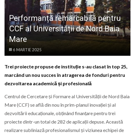
LIFE
Performanță remarcabilă pentru
CCF al Universității de Nord Baia
Mare
6 MARTIE 2025
Trei proiecte propuse de instituție s-au clasat în top 25,
marcând un nou succes în atragerea de fonduri pentru
dezvoltarea academică și profesională
Centrul de Cercetare și Formare al Universității de Nord Baia
Mare (CCF) se află din nou în prim-planul inovației și al
dezvoltării educaționale, obținând finanțare pentru trei
proiecte dintr-un total de 282 de aplicații depuse. Această
realizare subliniază profesionalismul și viziunea echipei de