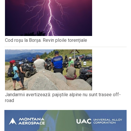
Cod roșu la Borșa. Revin ploile torențiale
Jandarmii avertizează: pajiștile alpine nu sunt trasee off-
road