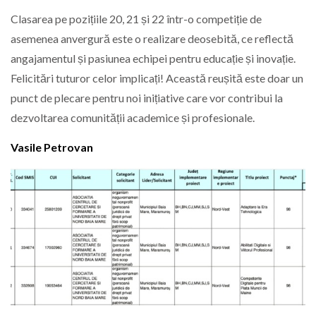
Clasarea pe pozițiile 20, 21 și 22 într-o competiție de
asemenea anvergură este o realizare deosebită, ce reflectă
angajamentul și pasiunea echipei pentru educație și inovație.
Felicitări tuturor celor implicați! Această reușită este doar un
punct de plecare pentru noi inițiative care vor contribui la
dezvoltarea comunității academice și profesionale.
Vasile Petrovan