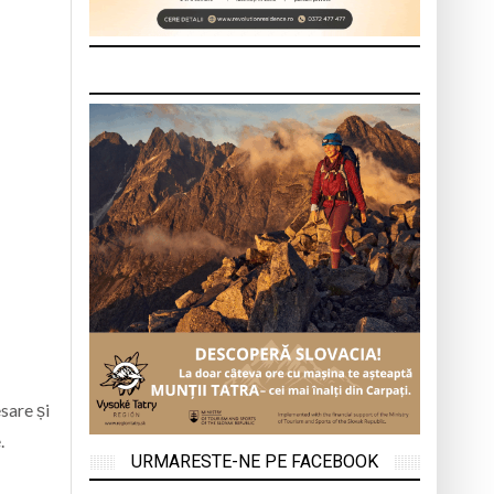
sare și
.
URMARESTE-NE PE FACEBOOK