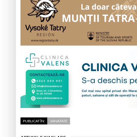
PUBLICAT ÎN:
SANATATE