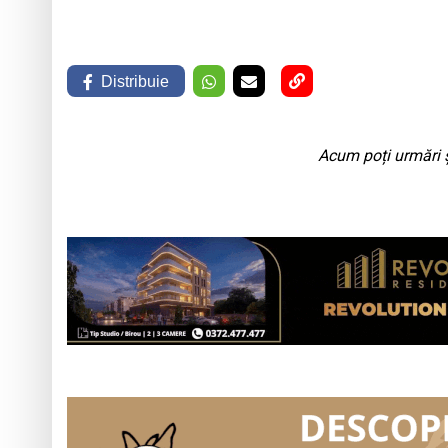
Distribuie
Acum poți urmări ș