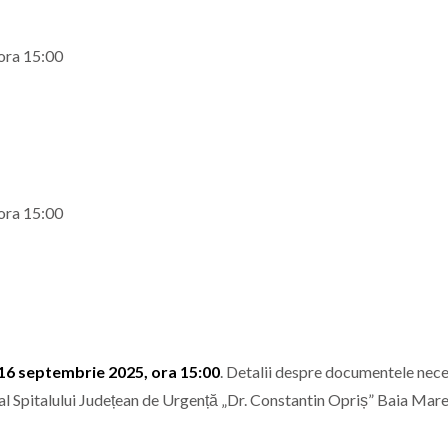
ora 15:00
ora 15:00
16 septembrie 2025, ora 15:00
. Detalii despre documentele nece
l al Spitalului Județean de Urgență „Dr. Constantin Opriș” Baia Mare