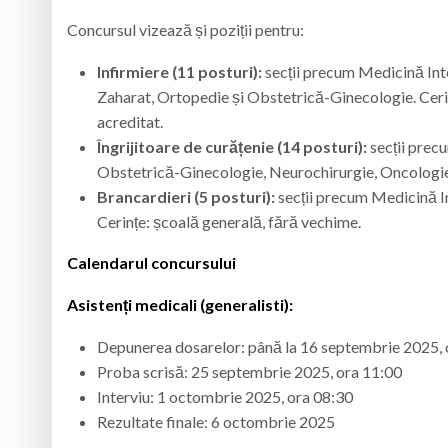
Concursul vizează și poziții pentru:
Infirmiere (11 posturi):
secții precum Medicină Int
Zaharat, Ortopedie și Obstetrică-Ginecologie. Cerin
acreditat.
Îngrijitoare de curățenie (14 posturi):
secții prec
Obstetrică-Ginecologie, Neurochirurgie, Oncologie
Brancardieri (5 posturi):
secții precum Medicină 
Cerințe: școală generală, fără vechime.
Calendarul concursului
Asistenți medicali (generalisti):
Depunerea dosarelor: până la 16 septembrie 2025, 
Proba scrisă: 25 septembrie 2025, ora 11:00
Interviu: 1 octombrie 2025, ora 08:30
Rezultate finale: 6 octombrie 2025