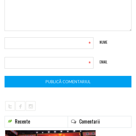
*
NUME
*
EMAIL
Recente
Comentarii