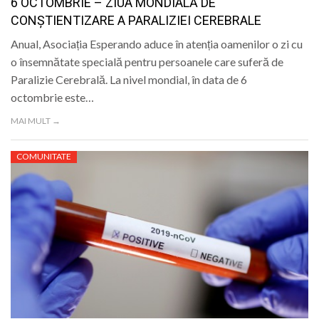
6 OCTOMBRIE – ZIUA MONDIALĂ DE
CONŞTIENTIZARE A PARALIZIEI CEREBRALE
Anual, Asociația Esperando aduce în atenția oamenilor o zi cu
o însemnătate specială pentru persoanele care suferă de
Paralizie Cerebrală. La nivel mondial, în data de 6
octombrie este…
MAI MULT →
COMUNITATE