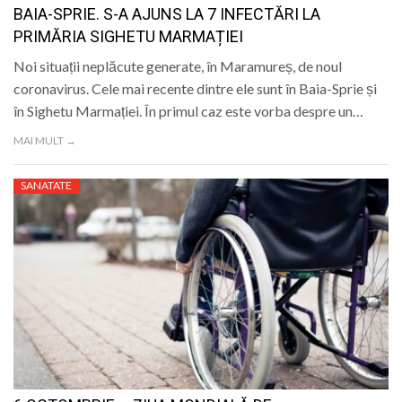
BAIA-SPRIE. S-A AJUNS LA 7 INFECTĂRI LA
PRIMĂRIA SIGHETU MARMAȚIEI
Noi situații neplăcute generate, în Maramureș, de noul
coronavirus. Cele mai recente dintre ele sunt în Baia-Sprie și
în Sighetu Marmației. În primul caz este vorba despre un…
MAI MULT →
SANATATE