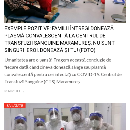
LIFE
EXEMPLE POZITIVE: FAMILII ÎNTREGI DONEAZĂ
PLASMĂ CONVALESCENTĂ LA CENTRUL DE
TRANSFUZII SANGUINE MARAMUREȘ. NU SUNT
SINGURII EROI. DONEAZĂ ȘI TU! (FOTO)
Umanitatea are o șansă! Tragem această concluzie de
fiecare dată când cineva donează sânge sau plasmă
convalescentă pentru cei infectați cu COVID-19. Centrul de
Transfuzii Sanguine (CTS) Maramureș…
MAI MULT →
SANATATE