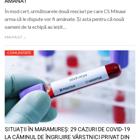
AMÂNAT
În mod cert, următoarele două meciuri pe care CS Minaur
urma să le dispute vor fi amânate. Și asta pentru că nouă
oameni de la echipă au ieșit…
MAI MULT →
COMUNITATE
SITUAȚII ÎN MARAMUREȘ: 29 CAZURI DE COVID-19
LA CĂMINUL DE ÎNGRIJIRE VÂRSTNICI PRIVAT DIN