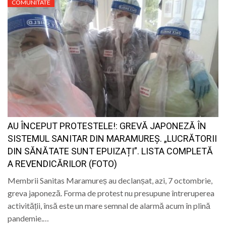
COMUNITATE
AU ÎNCEPUT PROTESTELE!: GREVĂ JAPONEZĂ ÎN
SISTEMUL SANITAR DIN MARAMUREȘ. „LUCRĂTORII
DIN SĂNĂTATE SUNT EPUIZAȚI”. LISTA COMPLETĂ
A REVENDICĂRILOR (FOTO)
Membrii Sanitas Maramureș au declanșat, azi, 7 octombrie,
greva japoneză. Forma de protest nu presupune întreruperea
activității, însă este un mare semnal de alarmă acum în plină
pandemie.…