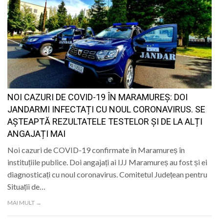
NOI CAZURI DE COVID-19 ÎN MARAMUREȘ: DOI
JANDARMI INFECTAȚI CU NOUL CORONAVIRUS. SE
AȘTEAPTĂ REZULTATELE TESTELOR ȘI DE LA ALȚI
ANGAJAȚI MAI
Noi cazuri de COVID-19 confirmate în Maramureș în
instituțiile publice. Doi angajați ai IJJ Maramureș au fost și ei
diagnosticați cu noul coronavirus. Comitetul Județean pentru
Situații de…
MAI MULT →