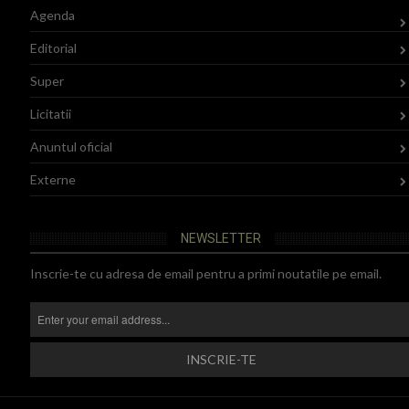
Agenda
Editorial
Super
Licitatii
Anuntul oficial
Externe
NEWSLETTER
Inscrie-te cu adresa de email pentru a primi noutatile pe email.