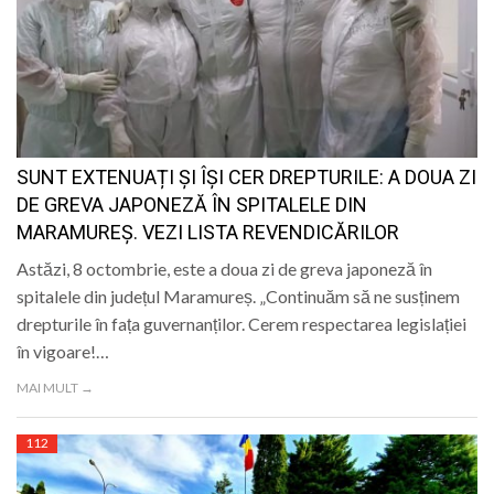
SUNT EXTENUAȚI ȘI ÎȘI CER DREPTURILE: A DOUA ZI
DE GREVA JAPONEZĂ ÎN SPITALELE DIN
MARAMUREȘ. VEZI LISTA REVENDICĂRILOR
Astăzi, 8 octombrie, este a doua zi de greva japoneză în
spitalele din județul Maramureș. „Continuăm să ne susținem
drepturile în fața guvernanților. Cerem respectarea legislației
în vigoare!…
MAI MULT →
112