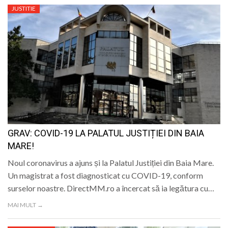
JUSTITIE
GRAV: COVID-19 LA PALATUL JUSTIȚIEI DIN BAIA
MARE!
Noul coronavirus a ajuns și la Palatul Justiției din Baia Mare.
Un magistrat a fost diagnosticat cu COVID-19, conform
surselor noastre. DirectMM.ro a încercat să ia legătura cu…
MAI MULT →