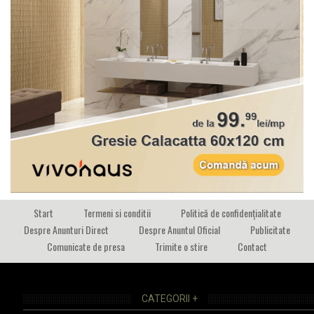
Start
Termeni si conditii
Politică de confidențialitate
Despre Anunturi Direct
Despre Anuntul Oficial
Publicitate
Comunicate de presa
Trimite o stire
Contact
CATEGORII +