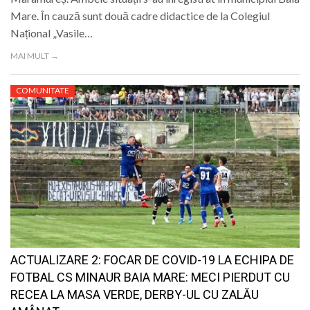
Mare. În cauză sunt două cadre didactice de la Colegiul
Național „Vasile…
MAI MULT →
COMUNITATE
ACTUALIZARE 2: FOCAR DE COVID-19 LA ECHIPA DE
FOTBAL CS MINAUR BAIA MARE: MECI PIERDUT CU
RECEA LA MASA VERDE, DERBY-UL CU ZALĂU