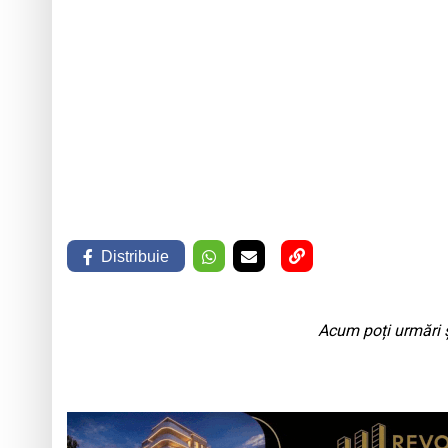
Distribuie
Acum poți urmări ș