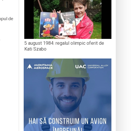
opul de
a
5 august 1984: regalul olimpic oferit de
Kati Szabo