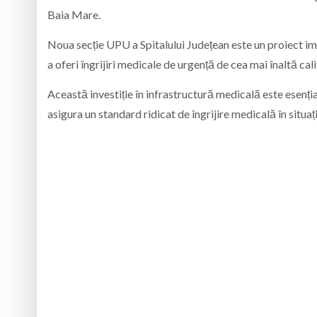
Baia Mare.
Noua secție UPU a Spitalului Județean este un proiect i
a oferi îngrijiri medicale de urgență de cea mai înaltă cali
Această investiție în infrastructură medicală este esenți
asigura un standard ridicat de îngrijire medicală în sit