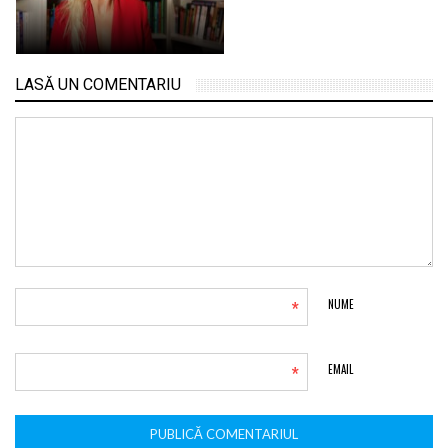
LASĂ UN COMENTARIU
*
NUME
*
EMAIL