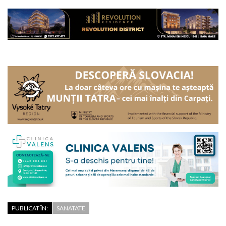
PUBLICAT ÎN:
SANATATE