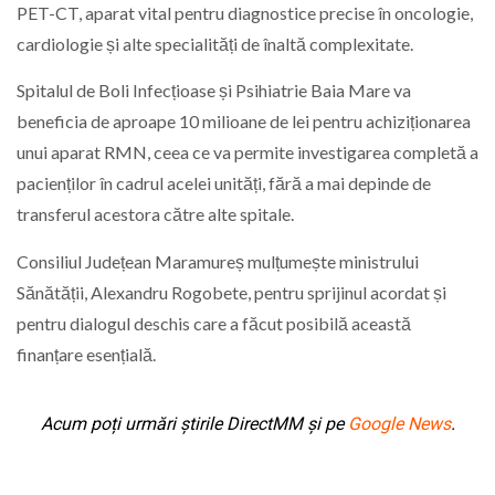
PET-CT, aparat vital pentru diagnostice precise în oncologie,
cardiologie și alte specialități de înaltă complexitate.
Spitalul de Boli Infecțioase și Psihiatrie Baia Mare va
beneficia de aproape 10 milioane de lei pentru achiziționarea
unui aparat RMN, ceea ce va permite investigarea completă a
pacienților în cadrul acelei unități, fără a mai depinde de
transferul acestora către alte spitale.
Consiliul Județean Maramureș mulțumește ministrului
Sănătății, Alexandru Rogobete, pentru sprijinul acordat și
pentru dialogul deschis care a făcut posibilă această
finanțare esențială.
Acum poți urmări știrile DirectMM și pe
Google News
.