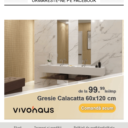
URMARESTE-NE PE FACEBOOK
Start
Termeni si conditii
Politică de confidențialitate