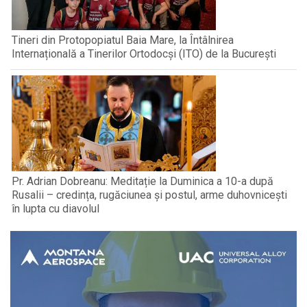
Tineri din Protopopiatul Baia Mare, la Întâlnirea
Internațională a Tinerilor Ortodocși (ITO) de la București
Pr. Adrian Dobreanu: Meditație la Duminica a 10-a după
Rusalii – credința, rugăciunea și postul, arme duhovnicești
în lupta cu diavolul