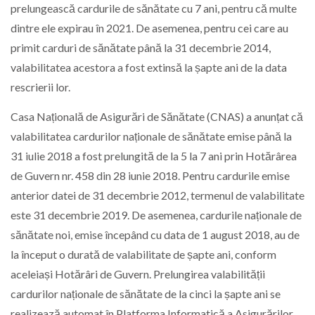
prelungească cardurile de sănătate cu 7 ani, pentru că multe
dintre ele expirau în 2021. De asemenea, pentru cei care au
primit carduri de sănătate până la 31 decembrie 2014,
valabilitatea acestora a fost extinsă la șapte ani de la data
rescrierii lor.
Casa Națională de Asigurări de Sănătate (CNAS) a anunțat că
valabilitatea cardurilor naționale de sănătate emise până la
31 iulie 2018 a fost prelungită de la 5 la 7 ani prin Hotărârea
de Guvern nr. 458 din 28 iunie 2018. Pentru cardurile emise
anterior datei de 31 decembrie 2012, termenul de valabilitate
este 31 decembrie 2019. De asemenea, cardurile naționale de
sănătate noi, emise începând cu data de 1 august 2018, au de
la început o durată de valabilitate de șapte ani, conform
aceleiași Hotărâri de Guvern. Prelungirea valabilității
cardurilor naționale de sănătate de la cinci la șapte ani se
realizează automat în Platforma Informatică a Asigurărilor