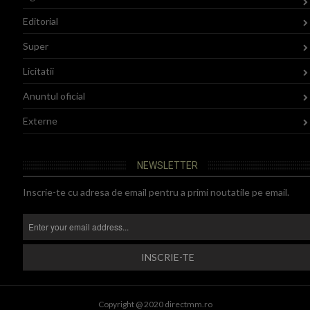
Editorial
Super
Licitatii
Anuntul oficial
Externe
NEWSLETTER
Inscrie-te cu adresa de email pentru a primi noutatile pe email.
Copyright @ 2020 directmm.ro