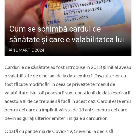
LIFE
Cum se schimbă cardul de
sănătate și care e valabilitatea lui
11 MARTIE 2024
Cardurile de sănătate au fost introduse în 2013 și inițial aveau
o valabilitate de cinci ani de la data emiterii, însă ulterior au
fost făcute modificări în ceea ce privește termenul de
valabilitate. Nu toți posesorii sunt conștienți de data expirării
acestuia și de ce trebuie să facă în acest caz. Cardul este emis
pentru cei care au împlinit vârsta de 18 ani și pentru cei care
devin asigurați ulterior emiterii inițiale a cardurilor.
Odată cu pandemia de Covid-19, Guvernul a decis să