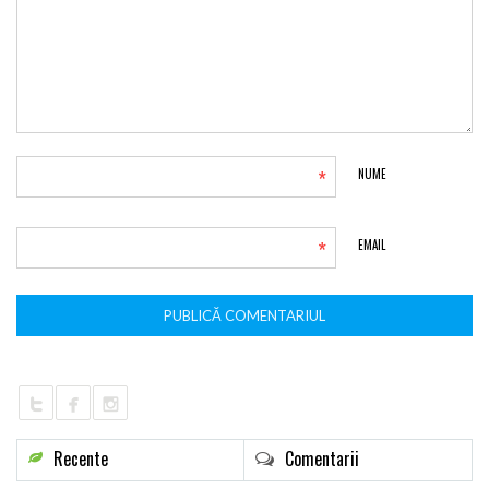
*
NUME
*
EMAIL
Recente
Comentarii