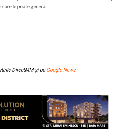
e care le poate genera.
tirile DirectMM și pe
Google News
.