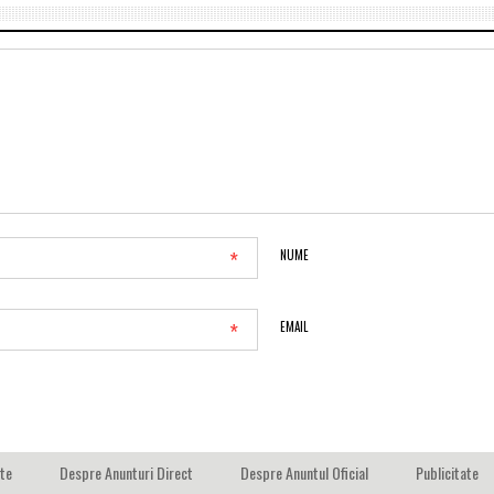
*
NUME
*
EMAIL
ate
Despre Anunturi Direct
Despre Anuntul Oficial
Publicitate