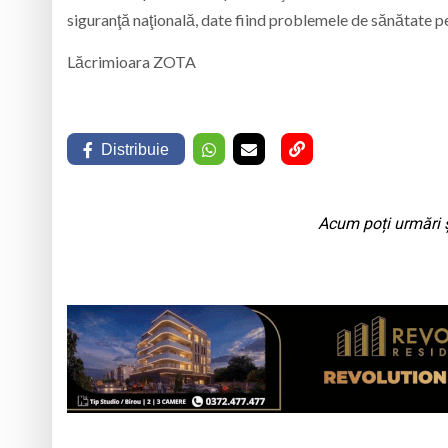
siguranţă naţională, date fiind problemele de sănătate p
Lăcrimioara ZOTA
Distribuie
Acum poți urmări ș