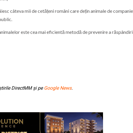
trăiesc câteva mii de cetățeni români care dețin animale de companie
public.
nimalelor este cea mai eficientă metodă de prevenire a răspândiri
tirile DirectMM și pe
Google News
.