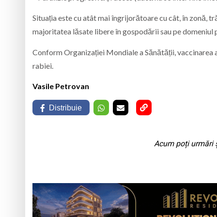
Situația este cu atât mai îngrijorătoare cu cât, în zonă, 
majoritatea lăsate libere în gospodării sau pe domeniul 
Conform Organizației Mondiale a Sănătății, vaccinarea a
rabiei.
Vasile Petrovan
Distribuie
Acum poți urmări ș