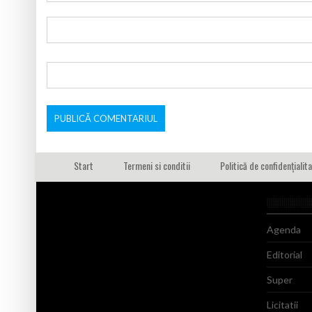
Start
Termeni si conditii
Politică de confidențialit
Agenda
Editorial
Super
Licitatii