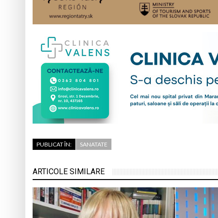
PUBLICAT ÎN:
SANATATE
ARTICOLE SIMILARE