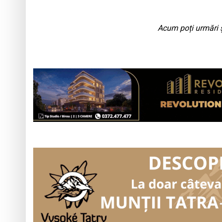
Acum poți urmări ș