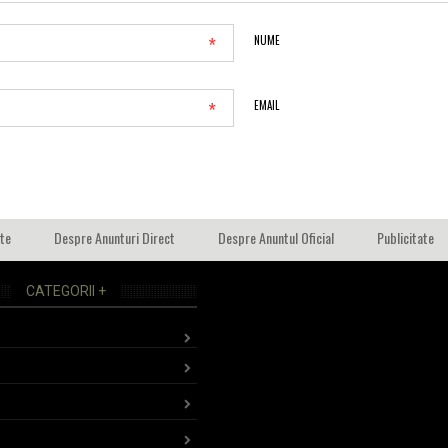
*
NUME
*
EMAIL
ate
Despre Anunturi Direct
Despre Anuntul Oficial
Publicitate
CATEGORII +