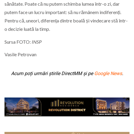
sănătate. Poate că nu putem schimba lumea într-o zi, dar
putem face un lucru important: să nu rămânem indiferenți.
Pentru că, uneori, diferența dintre boală și vindecare stă într-
o decizie luată la timp.
Sursa FOTO:
INSP
Vasile Petrovan
Acum poți urmări știrile DirectMM și pe
Google News
.