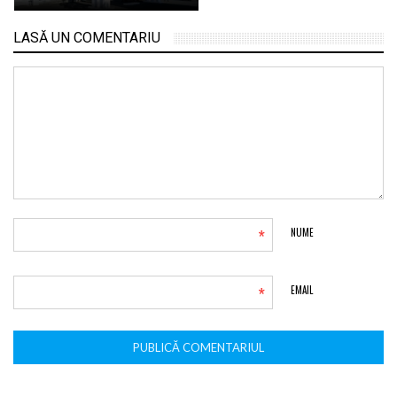
LASĂ UN COMENTARIU
*
NUME
*
EMAIL