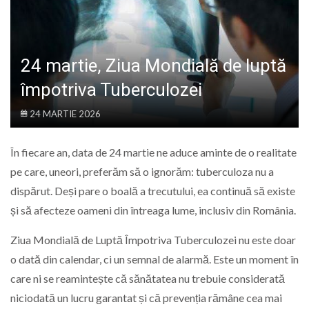
LIFE
24 martie, Ziua Mondială de luptă
împotriva Tuberculozei
24 MARTIE 2026
În fiecare an, data de 24 martie ne aduce aminte de o realitate
pe care, uneori, preferăm să o ignorăm: tuberculoza nu a
dispărut. Deși pare o boală a trecutului, ea continuă să existe
și să afecteze oameni din întreaga lume, inclusiv din România.
Ziua Mondială de Luptă Împotriva Tuberculozei nu este doar
o dată din calendar, ci un semnal de alarmă. Este un moment în
care ni se reamintește că sănătatea nu trebuie considerată
niciodată un lucru garantat și că prevenția rămâne cea mai