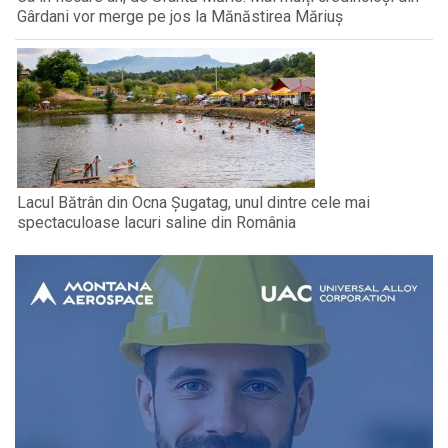
Gârdani vor merge pe jos la Mănăstirea Măriuș
Lacul Bătrân din Ocna Șugatag, unul dintre cele mai
spectaculoase lacuri saline din România