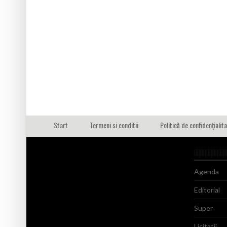
Start
Termeni si conditii
Politică de confidențialit
Agenda
Editorial
Super
Licitatii