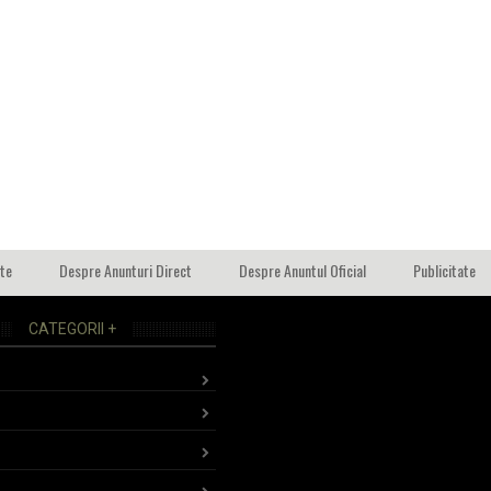
ate
Despre Anunturi Direct
Despre Anuntul Oficial
Publicitate
CATEGORII +