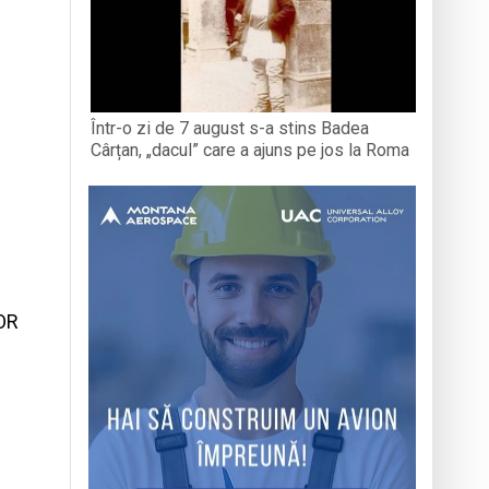
Într-o zi de 7 august s-a stins Badea
Cârțan, „dacul” care a ajuns pe jos la Roma
OR