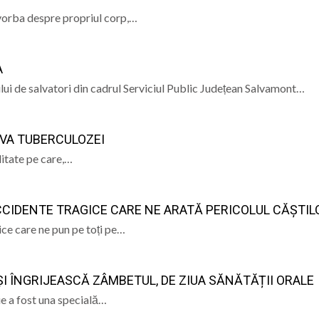
e vorba despre propriul corp,…
A
lui de salvatori din cadrul Serviciul Public Județean Salvamont…
IVA TUBERCULOZEI
litate pe care,…
CCIDENTE TRAGICE CARE NE ARATĂ PERICOLUL CĂȘTIL
ice care ne pun pe toți pe…
ȘI ÎNGRIJEASCĂ ZÂMBETUL, DE ZIUA SĂNĂTĂȚII ORALE
ie a fost una specială…