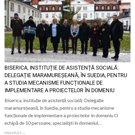
BISERICA, INSTITUȚIE DE ASISTENȚĂ SOCIALĂ:
DELEGAȚIE MARAMUREȘEANĂ, ÎN SUEDIA, PENTRU
A STUDIA MECANISME FUNCȚIONALE DE
IMPLEMENTARE A PROIECTELOR ÎN DOMENIU
Biserica, instituție de asistență socială: Delegație
maramureșeană, în Suedia, pentru a studia mecanisme
funcționale de implementare a proiectelor în domeniu O
echipă de 10 persoane, specialişti în domeniul…
MAI MULT →