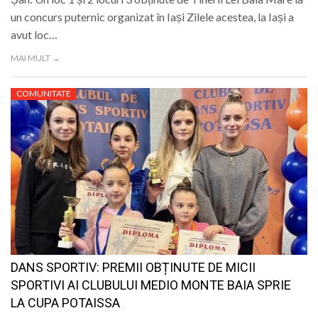
un concurs puternic organizat în Iași Zilele acestea, la Iași a
avut loc…
MAI MULT →
COMUNITATE
DANS SPORTIV: PREMII OBȚINUTE DE MICII
SPORTIVI AI CLUBULUI MEDIO MONTE BAIA SPRIE
LA CUPA POTAISSA