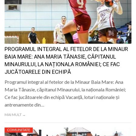
PROGRAMUL INTEGRAL AL FETELOR DE LA MINAUR
BAIA MARE: ANA MARIA TĂNASIE, CĂPITANUL
MINAURULUI, LA NAȚIONALA ROMÂNIEI; CE FAC
JUCĂTOARELE DIN ECHIPĂ
Programul integral al fetelor de la Minaur Baia Mare: Ana
Maria Tănasie, căpitanul Minaurului, la naționala României;
Ce fac jucătoarele din echipă Vacanță, loturi naționale și
antrenamente din…
MAI MULT →
COMUNITATE