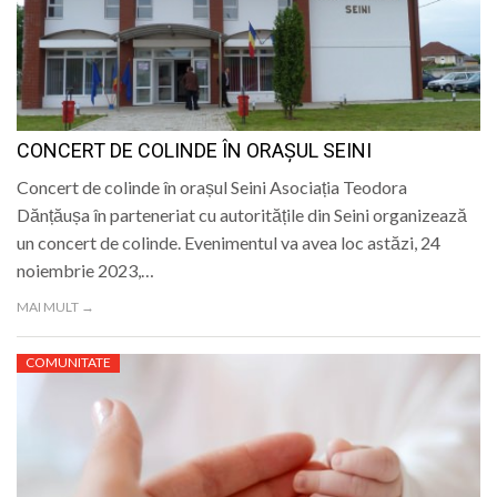
CONCERT DE COLINDE ÎN ORAȘUL SEINI
Concert de colinde în orașul Seini Asociația Teodora
Dănțăușa în parteneriat cu autoritățile din Seini organizează
un concert de colinde. Evenimentul va avea loc astăzi, 24
noiembrie 2023,…
MAI MULT →
COMUNITATE