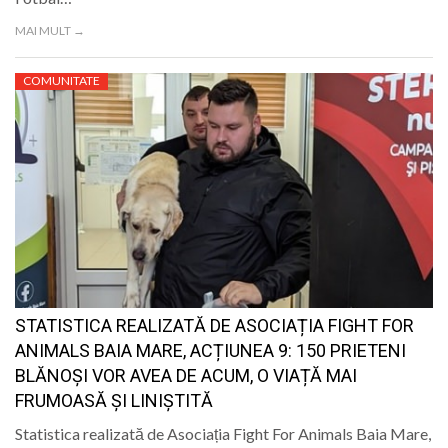
MAI MULT →
COMUNITATE
STATISTICA REALIZATĂ DE ASOCIAȚIA FIGHT FOR
ANIMALS BAIA MARE, ACȚIUNEA 9: 150 PRIETENI
BLĂNOȘI VOR AVEA DE ACUM, O VIAȚĂ MAI
FRUMOASĂ ȘI LINIȘTITĂ
Statistica realizată de Asociația Fight For Animals Baia Mare,