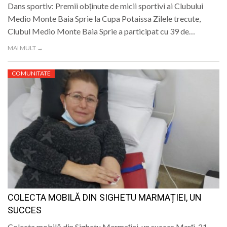
Dans sportiv: Premii obținute de micii sportivi ai Clubului
Medio Monte Baia Sprie la Cupa Potaissa Zilele trecute,
Clubul Medio Monte Baia Sprie a participat cu 39 de…
MAI MULT →
COMUNITATE
COLECTA MOBILĂ DIN SIGHETU MARMAȚIEI, UN
SUCCES
Colecta mobilă din Sighetu Marmației, un succes Marți, 21