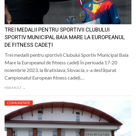
LIFE
TREI MEDALII PENTRU SPORTIVII CLUBULUI
SPORTIV MUNICIPAL BAIA MARE LA EUROPEANUL
DE FITNESS CADEȚI
Trei medalii pentru sportivii Clubului Sportiv Municipal Baia
Mare la Europeanul de fitness cadeți În perioada 17-20
noiembrie 2023, la Bratislava, Slovacia, s-a desfășurat
Campionatul European fitness cadeți.…
MAI MULT →
COMUNITATE