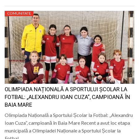
COMUNITATE
OLIMPIADA NAȚIONALĂ A SPORTULUI ȘCOLAR LA
FOTBAL: „ALEXANDRU IOAN CUZA”, CAMPIOANĂ ÎN
BAIA MARE
Olimpiada Națională a Sportului Școlar la Fotbal: „Alexandru
Ioan Cuza”, campioană în Baia Mare Recent a avut loc etapa
municipală a Olimpiadei Naționale a Sportului Școlar la
Fotbal…