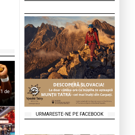
71 de
URMARESTE-NE PE FACEBOOK