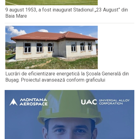
9 august 1953, a fost inaugurat Stadionul „23 August” din
Baia Mare
Lucrări de eficientizare energetică la Școala Generală din
Bușag. Proiectul avansează conform graficului