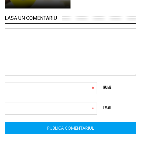
LASĂ UN COMENTARIU
*
NUME
*
EMAIL