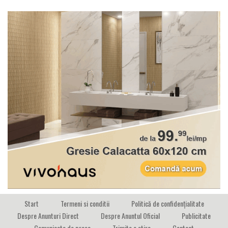
Start
Termeni si conditii
Politică de confidențialitate
Despre Anunturi Direct
Despre Anuntul Oficial
Publicitate
Comunicate de presa
Trimite o stire
Contact