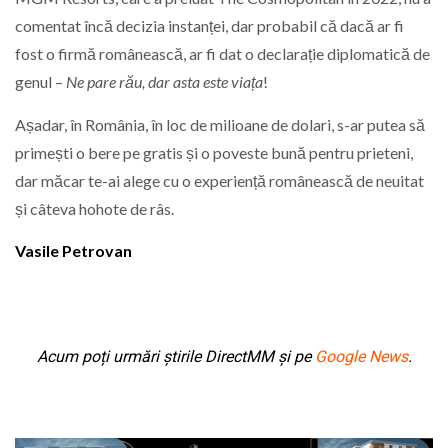
comentat încă decizia instanței, dar probabil că dacă ar fi
fost o firmă românească, ar fi dat o declarație diplomatică de
genul –
Ne pare rău, dar asta este viața
!
Așadar, în România, în loc de milioane de dolari, s-ar putea să
primești o bere pe gratis și o poveste bună pentru prieteni,
dar măcar te-ai alege cu o experiență românească de neuitat
și câteva hohote de râs.
Vasile Petrovan
Acum poți urmări știrile DirectMM și pe
Google News
.