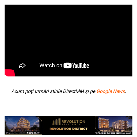
Acum poți urmări știrile DirectMM și pe
Google News
.