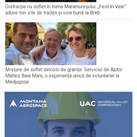
Distracție cu suflet în inima Maramureșului: „Fest în Vale”
aduce trei zile de tradiții și voie bună la Breb
Misiune de suflet dincolo de granițe: Serviciul de Ajutor
Maltez Baia Mare, o experiență unică de voluntariat la
Medjugorje