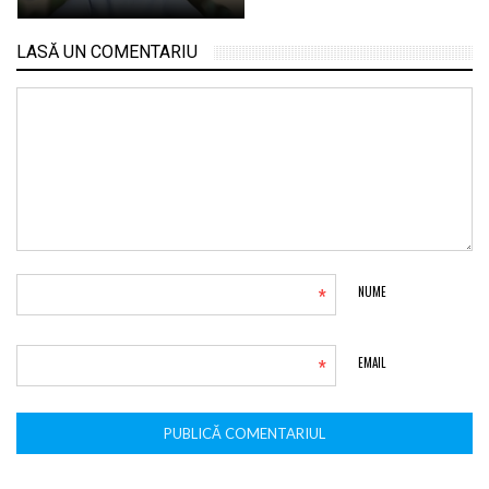
LASĂ UN COMENTARIU
*
NUME
*
EMAIL