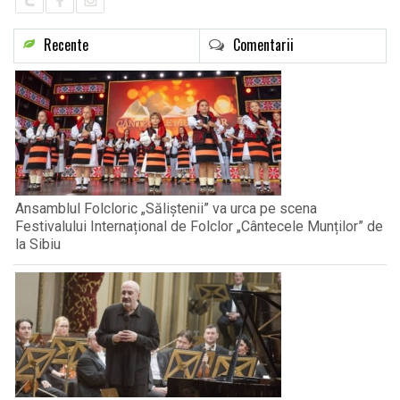
Recente
Comentarii
Ansamblul Folcloric „Săliștenii” va urca pe scena
Festivalului Internațional de Folclor „Cântecele Munților” de
la Sibiu