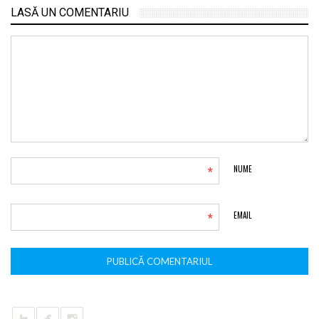
LASĂ UN COMENTARIU
*
NUME
*
EMAIL