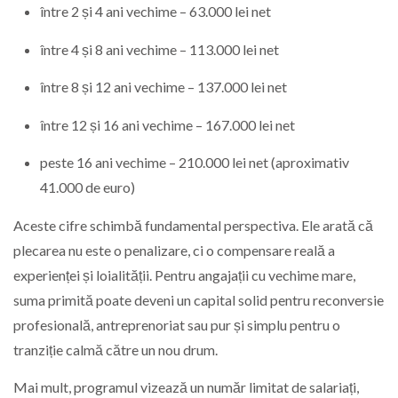
între 2 și 4 ani vechime – 63.000 lei net
între 4 și 8 ani vechime – 113.000 lei net
între 8 și 12 ani vechime – 137.000 lei net
între 12 și 16 ani vechime – 167.000 lei net
peste 16 ani vechime – 210.000 lei net (aproximativ
41.000 de euro)
Aceste cifre schimbă fundamental perspectiva. Ele arată că
plecarea nu este o penalizare, ci o compensare reală a
experienței și loialității. Pentru angajații cu vechime mare,
suma primită poate deveni un capital solid pentru reconversie
profesională, antreprenoriat sau pur și simplu pentru o
tranziție calmă către un nou drum.
Mai mult, programul vizează un număr limitat de salariați,