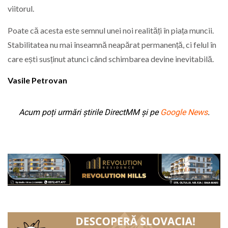
viitorul.
Poate că acesta este semnul unei noi realități în piața muncii.
Stabilitatea nu mai înseamnă neapărat permanență, ci felul în
care ești susținut atunci când schimbarea devine inevitabilă.
Vasile Petrovan
Acum poți urmări știrile DirectMM și pe
Google News
.