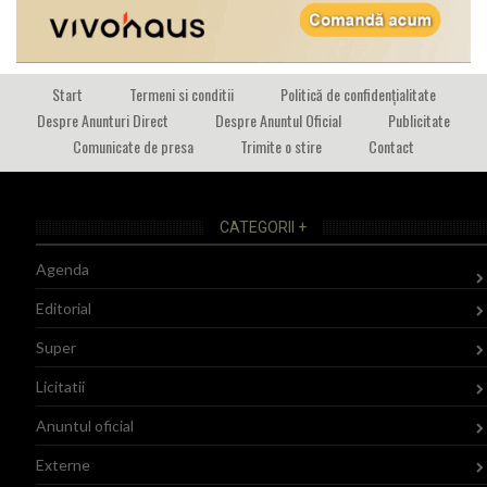
Start
Termeni si conditii
Politică de confidențialitate
Despre Anunturi Direct
Despre Anuntul Oficial
Publicitate
Comunicate de presa
Trimite o stire
Contact
CATEGORII +
Agenda
Editorial
Super
Licitatii
Anuntul oficial
Externe