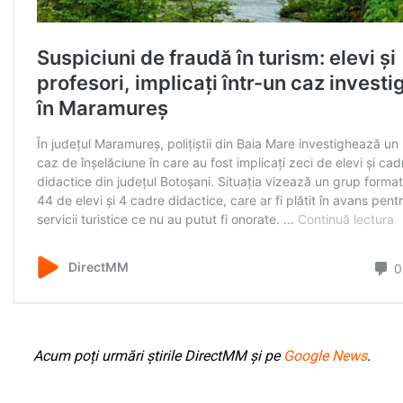
Acum poți urmări știrile DirectMM și pe
Google News
.