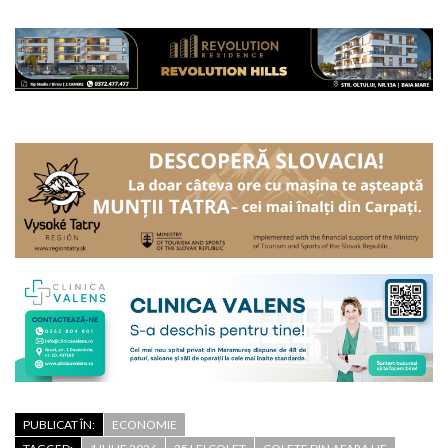
PUBLICAT ÎN:
ECONOMIE