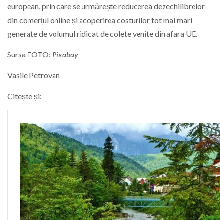
european, prin care se urmărește reducerea dezechilibrelor
din comerțul online și acoperirea costurilor tot mai mari
generate de volumul ridicat de colete venite din afara UE.
Sursa FOTO:
Pixabay
Vasile Petrovan
Citește și: