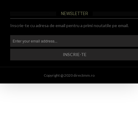
NEWSLETTER
Inscrie-te cu adresa de email pentru a primi noutatile pe email.
Copyright @ 2020 directmm.ro