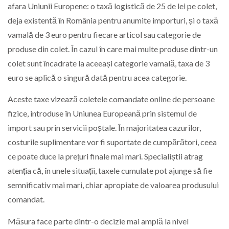
afara Uniunii Europene: o taxă logistică de 25 de lei pe colet,
deja existentă în România pentru anumite importuri, și o taxă
vamală de 3 euro pentru fiecare articol sau categorie de
produse din colet. În cazul în care mai multe produse dintr-un
colet sunt încadrate la aceeași categorie vamală, taxa de 3
euro se aplică o singură dată pentru acea categorie.
Aceste taxe vizează coletele comandate online de persoane
fizice, introduse în Uniunea Europeană prin sistemul de
import sau prin servicii poștale. În majoritatea cazurilor,
costurile suplimentare vor fi suportate de cumpărători, ceea
ce poate duce la prețuri finale mai mari. Specialiștii atrag
atenția că, în unele situații, taxele cumulate pot ajunge să fie
semnificativ mai mari, chiar apropiate de valoarea produsului
comandat.
Măsura face parte dintr-o decizie mai amplă la nivel