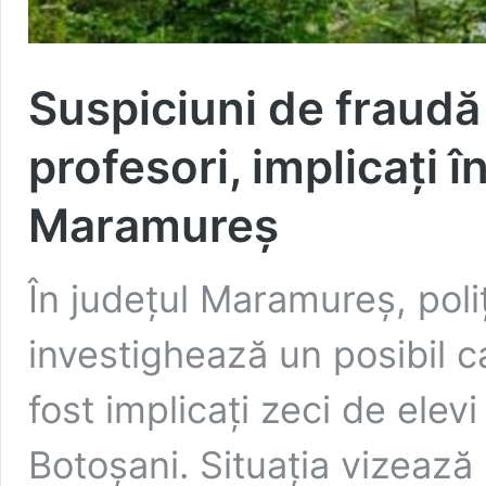
Suspiciuni de fraudă î
profesori, implicați î
Maramureș
În județul Maramureș, poliț
investighează un posibil c
fost implicați zeci de elevi
Botoșani. Situația vizează