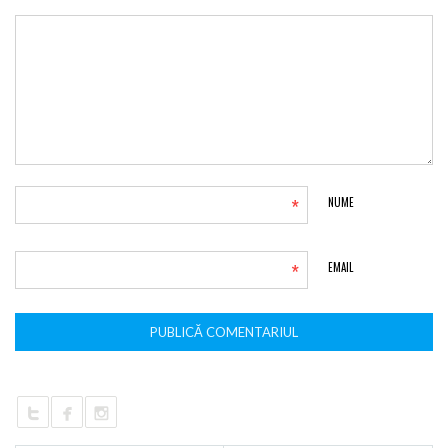
*
NUME
*
EMAIL