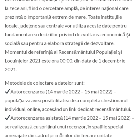
la zece ani, fiind o cercetare amplă, de interes național care
prezintă o importanță extrem de mare. Toate instituțiile
locale, județene sau centrale vor utiliza aceste date pentru
fundamentarea deciziilor privind dezvoltarea economică şi
socială sau pentru a elabora strategii de dezvoltare.
Momentul de referință al Recensământului Populației şi
Locuințelor 2021 este ora 00:00, din data de 1 decembrie
2021.
Metodele de colectare a datelor sunt:
Autorecenzarea (14 martie 2022 – 15 mai 2022) –
populația va avea posibilitatea de a completa chestionarul
individual, online, accesând un link dedicat recensământului.
Autorecenzarea asistată (14 martie 2022 – 15 mai 2022) –
se realizează cu sprijinul unui recenzor, în spațiile special
amenajate din cadrul primăriilor din fiecare unitate