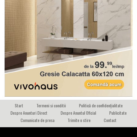
Start
Termeni si conditii
Politică de confidențialitate
Despre Anunturi Direct
Despre Anuntul Oficial
Publicitate
Comunicate de presa
Trimite o stire
Contact