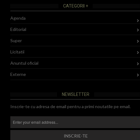
CATEGORII +
Agenda
Editorial
Super
Licitatii
Anuntul oficial
Externe
NEWSLETTER
Inscrie-te cu adresa de email pentru a primi noutatile pe email.