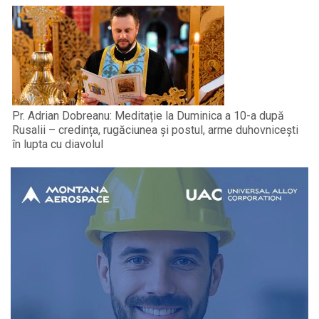
Pr. Adrian Dobreanu: Meditație la Duminica a 10-a după
Rusalii – credința, rugăciunea și postul, arme duhovnicești
în lupta cu diavolul