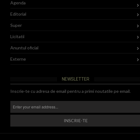
Agenda
Editorial
Super
Licitatii
Anuntul oficial
Externe
NEWSLETTER
Inscrie-te cu adresa de email pentru a primi noutatile pe email.