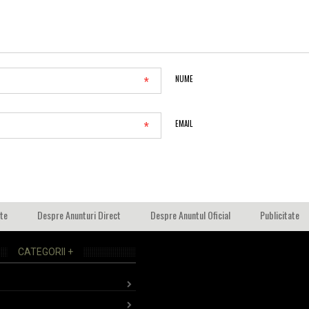
*
NUME
*
EMAIL
ate
Despre Anunturi Direct
Despre Anuntul Oficial
Publicitate
CATEGORII +