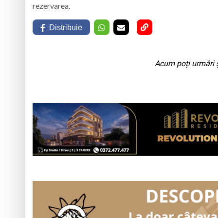
rezervarea.
Distribuie
Acum poți urmări ș