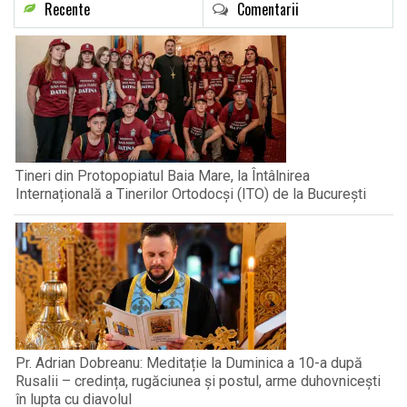
Recente
Comentarii
Tineri din Protopopiatul Baia Mare, la Întâlnirea
Internațională a Tinerilor Ortodocși (ITO) de la București
Pr. Adrian Dobreanu: Meditație la Duminica a 10-a după
Rusalii – credința, rugăciunea și postul, arme duhovnicești
în lupta cu diavolul