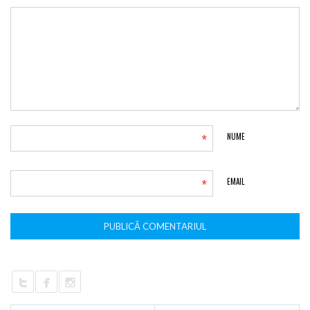
*
NUME
*
EMAIL