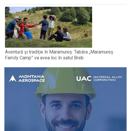
Aventură și tradiție în Maramureș: Tabăra „Maramureș
Family Camp” va avea loc în satul Breb