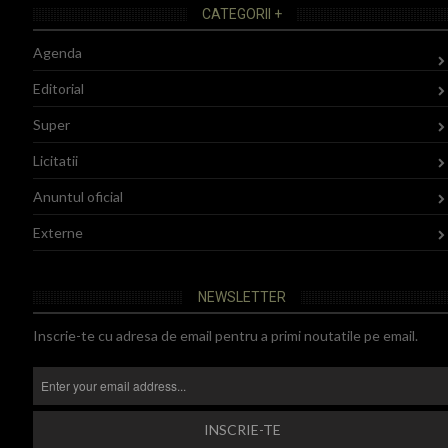
CATEGORII +
Agenda
Editorial
Super
Licitatii
Anuntul oficial
Externe
NEWSLETTER
Inscrie-te cu adresa de email pentru a primi noutatile pe email.