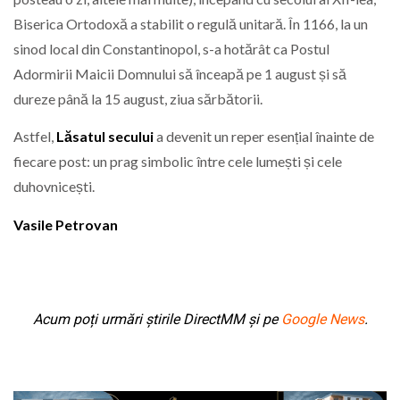
Biserica Ortodoxă a stabilit o regulă unitară. În 1166, la un
sinod local din Constantinopol, s-a hotărât ca Postul
Adormirii Maicii Domnului să înceapă pe 1 august și să
dureze până la 15 august, ziua sărbătorii.
Astfel,
Lăsatul secului
a devenit un reper esențial înainte de
fiecare post: un prag simbolic între cele lumești și cele
duhovnicești.
Vasile Petrovan
Acum poți urmări știrile DirectMM și pe
Google News
.