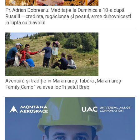
Pr. Adrian Dobreanu: Meditație la Duminica a 10-a după
Rusalii – credința, rugăciunea și postul, arme duhovnicești
în lupta cu diavolul
Aventură și tradiție în Maramureș: Tabăra „Maramureș
Family Camp” va avea loc în satul Breb