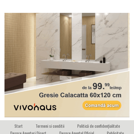
Start
Termeni si conditii
Politică de confidențialitate
Despre Anunturi Direct
Despre Anuntul Oficial
Publicitate