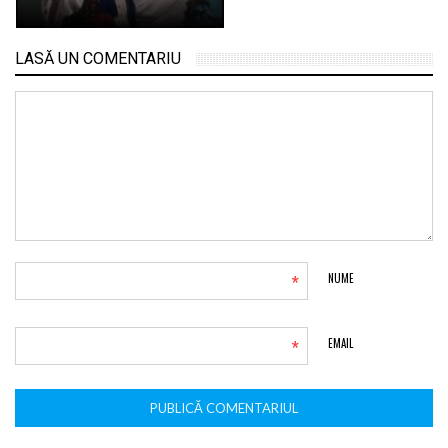
LASĂ UN COMENTARIU
*
NUME
*
EMAIL