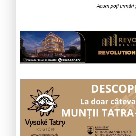
Acum poți urmări ș