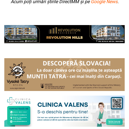
Acum poți urmări știrile DirectMM și pe
Google News
.