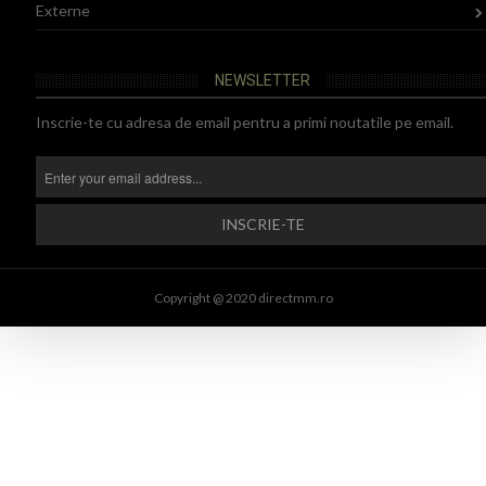
Externe
NEWSLETTER
Inscrie-te cu adresa de email pentru a primi noutatile pe email.
Copyright @ 2020 directmm.ro