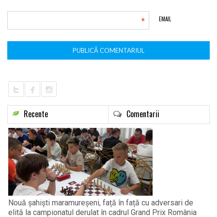
*
EMAIL
Recente
Comentarii
Nouă șahiști maramureșeni, față în față cu adversari de
elită la campionatul derulat în cadrul Grand Prix România