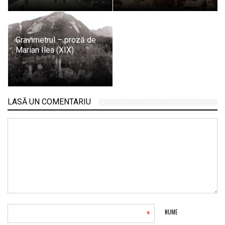
Gravimetrul – proză de
Marian Ilea (XIX)
LASĂ UN COMENTARIU
*
NUME