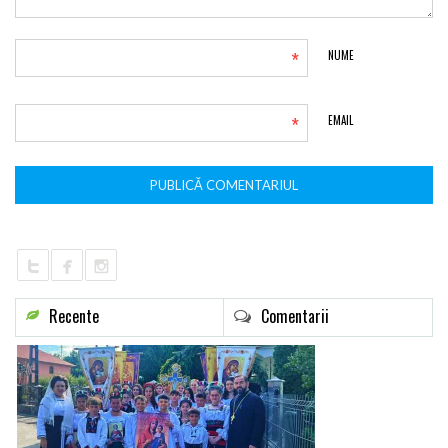
*
NUME
*
EMAIL
Recente
Comentarii