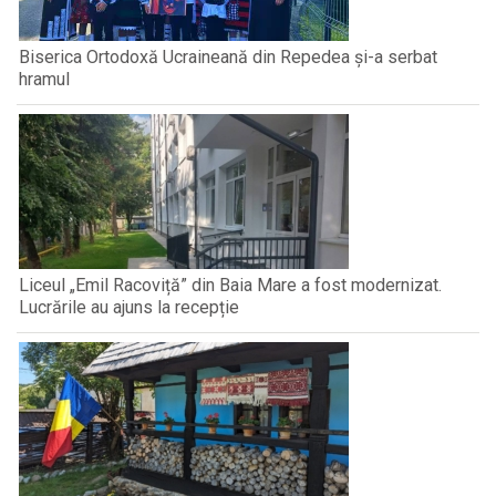
Biserica Ortodoxă Ucraineană din Repedea și-a serbat
hramul
Liceul „Emil Racoviță” din Baia Mare a fost modernizat.
Lucrările au ajuns la recepție