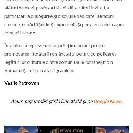
alături de elevi, profesori și ceilalți scriitori invitați, a
participat la dialogurile și discuțiile dedicate literaturii
române, împărtășindu-și experiența și perspectivele asupra
creației literare.
Întâlnirea a reprezentat un prilej important pentru
promovarea literaturii românești și pentru consolidarea
legăturilor culturale dintre comunitățile românești din
România și cele din afara granițelor.
Vasile Petrovan
Acum poți urmări știrile DirectMM și pe
Google News
.