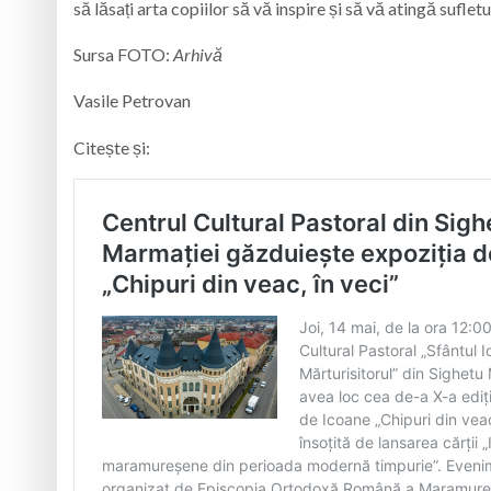
să lăsați arta copiilor să vă inspire și să vă atingă sufletu
Sursa FOTO:
Arhivă
Vasile Petrovan
Citește și: