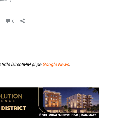
tirile DirectMM și pe
Google News
.