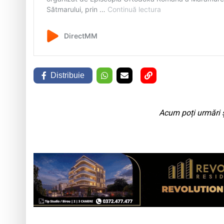
Distribuie
Acum poți urmări ș