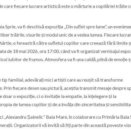
în care fiecare lucrare artistică este o mărturie a copilăriei trăite c
a Sprie, va fi deschisă expoziția „Din suflet spre lume”, un evenime
 liber trăirile, visurile și modul unic de a vedea lumea. Fiecare lucra
rtie, o fereastră către sufletul copiilor care creează fără limite ș
ata de 18 mai 2026, ora 17:00, când va fi organizat vernisajul expoz
publicul iubitor de frumos. Atmosfera va fi una caldă, plină de emoție ș
 tip familial, adevărați mici artiști care au reușit să transforme
ate. Prin fiecare desen sau pictură, aceștia transmit mesaje despre s
e doar o expoziție, ci o invitație la empatie, la înțelegere și la
propia de lumea copiilor și de a învăța din sinceritatea și sensibilita
ici „Alexandru Șainelic” Baia Mare, în colaborare cu Primăria Baia 
erații. Organizatorii vă invită să fiți parte din această poveste viz