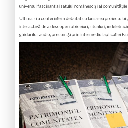
universul fascinant al satului românesc și al comunități
Ultima zi a conferinței a debutat cu lansarea proiectului „
interactivă de a descoperi obiceiuri, ritualuri, îndeletn
ghidurilor audio, precum și prin intermediul aplicației Fa