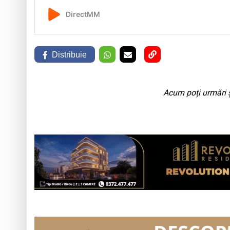
Distribuie
Acum poți urmări ș