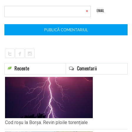
*
EMAIL
Recente
Comentarii
Cod roșu la Borșa. Revin ploile torențiale