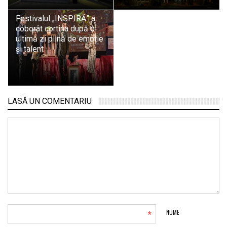
Festivalul „INSPIRĂ” a
coborât cortina după o
ultimă zi plină de emoție
și talent
LASĂ UN COMENTARIU
*
NUME