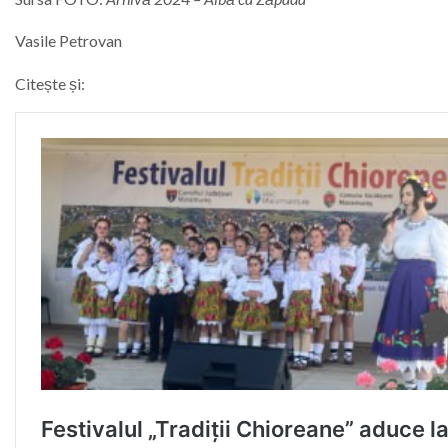
Vasile Petrovan
Citește și: