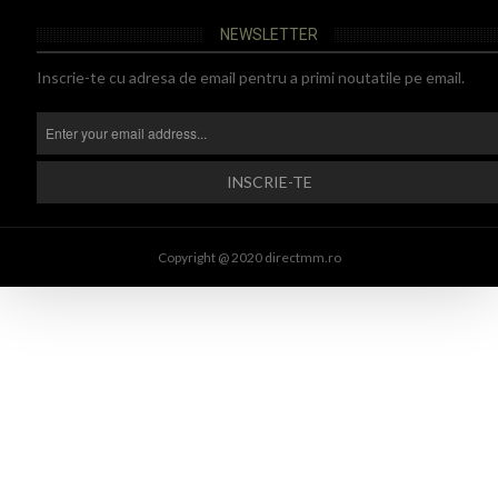
NEWSLETTER
Inscrie-te cu adresa de email pentru a primi noutatile pe email.
Copyright @ 2020 directmm.ro