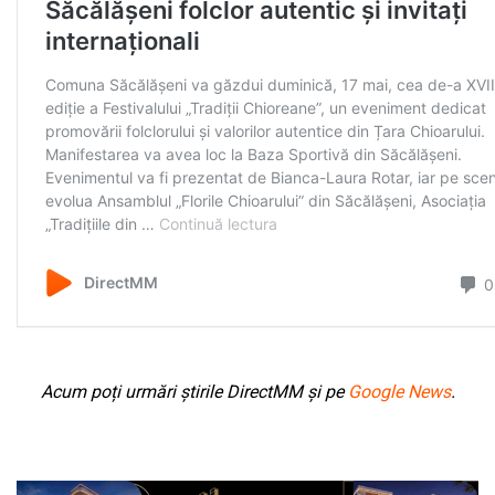
Acum poți urmări știrile DirectMM și pe
Google News
.