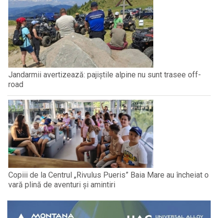
Jandarmii avertizează: pajiștile alpine nu sunt trasee off-
road
Copiii de la Centrul „Rivulus Pueris” Baia Mare au încheiat o
vară plină de aventuri și amintiri