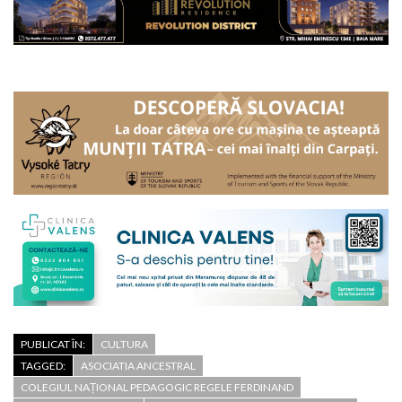
PUBLICAT ÎN:
CULTURA
TAGGED:
ASOCIATIA ANCESTRAL
COLEGIUL NAȚIONAL PEDAGOGIC REGELE FERDINAND