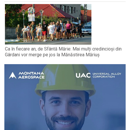
Ca în fiecare an, de Sfântă Mărie: Mai mulți credincioși din
Gârdani vor merge pe jos la Mănăstirea Măriuș