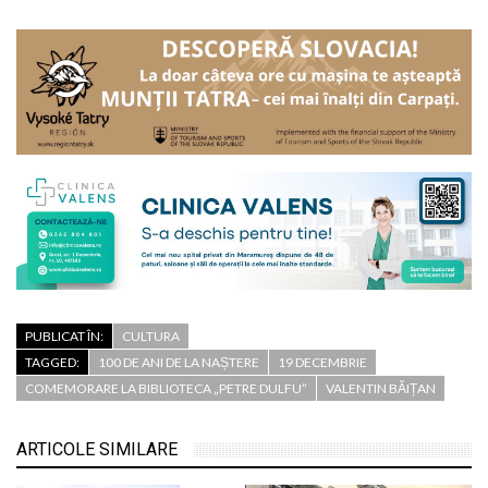
PUBLICAT ÎN:
CULTURA
TAGGED:
100 DE ANI DE LA NAȘTERE
19 DECEMBRIE
COMEMORARE LA BIBLIOTECA „PETRE DULFU”
VALENTIN BĂIȚAN
ARTICOLE SIMILARE