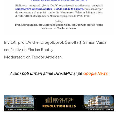
Invitați: prof. Andrei Dragoș, prof. Șarolta și Simion Vaida,
conf. univ. dr. Florian Roatiș.
Moderator: dr. Teodor Ardelean.
Acum poți urmări știrile DirectMM și pe
Google News
.