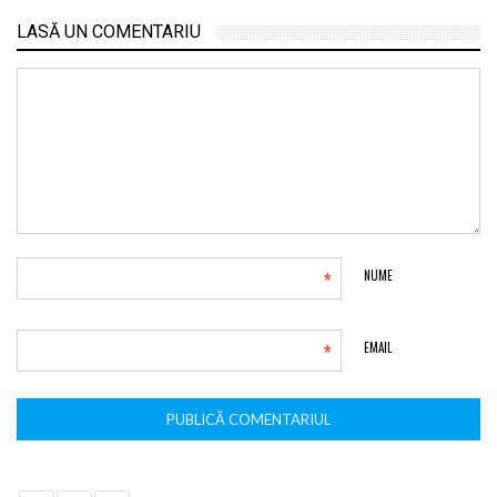
LASĂ UN COMENTARIU
*
NUME
*
EMAIL