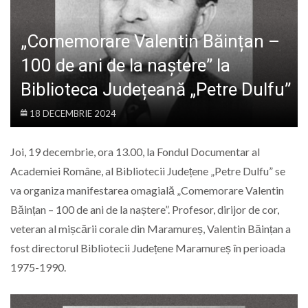
LIFE
„Comemorare Valentin Băințan –
100 de ani de la naștere” la
Biblioteca Județeană „Petre Dulfu”
18 DECEMBRIE 2024
Joi, 19 decembrie, ora 13.00, la Fondul Documentar al
Academiei Române, al Bibliotecii Județene „Petre Dulfu” se
va organiza manifestarea omagială „Comemorare Valentin
Băințan – 100 de ani de la naștere”. Profesor, dirijor de cor,
veteran al mișcării corale din Maramureș, Valentin Băințan a
fost directorul Bibliotecii Județene Maramureș în perioada
1975-1990.