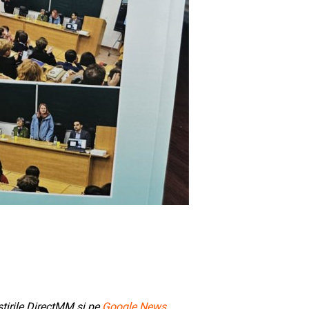
tirile DirectMM și pe
Google News
.