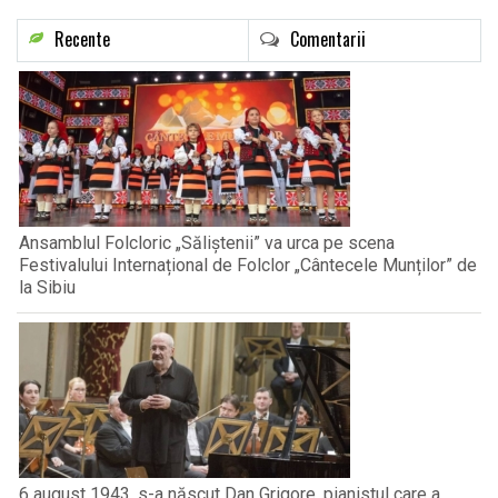
Recente
Comentarii
Ansamblul Folcloric „Săliștenii” va urca pe scena
Festivalului Internațional de Folclor „Cântecele Munților” de
la Sibiu
6 august 1943, s-a născut Dan Grigore, pianistul care a