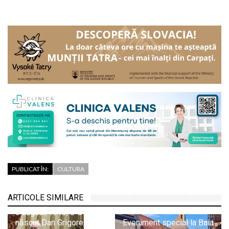
PUBLICAT ÎN:
CULTURA
ARTICOLE SIMILARE
6 august 1943, s-a
născut Dan Grigore,
Eveniment special la Baia