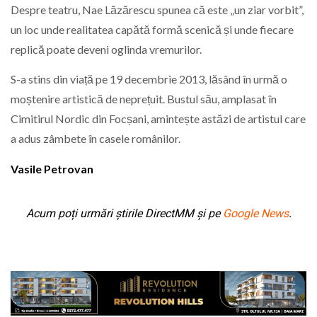
Despre teatru, Nae Lăzărescu spunea că este „un ziar vorbit”,
un loc unde realitatea capătă formă scenică și unde fiecare
replică poate deveni oglinda vremurilor.
S-a stins din viață pe 19 decembrie 2013, lăsând în urmă o
moștenire artistică de neprețuit. Bustul său, amplasat în
Cimitirul Nordic din Focșani, amintește astăzi de artistul care
a adus zâmbete în casele românilor.
Vasile Petrovan
Acum poți urmări știrile DirectMM și pe
Google News
.