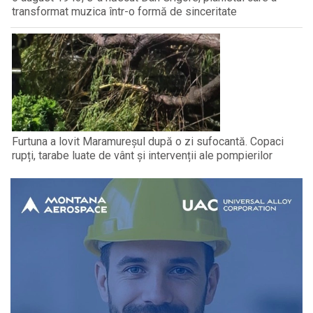
transformat muzica într-o formă de sinceritate
Furtuna a lovit Maramureșul după o zi sufocantă. Copaci
rupți, tarabe luate de vânt și intervenții ale pompierilor