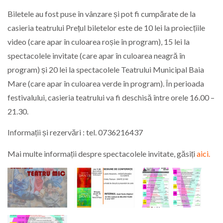
Biletele au fost puse în vânzare și pot fi cumpărate de la
casieria teatrului Prețul biletelor este de 10 lei la proiecțiile
video (care apar în culoarea roșie în program), 15 lei la
spectacolele invitate (care apar în culoarea neagră în
program) și 20 lei la spectacolele Teatrului Municipal Baia
Mare (care apar în culoarea verde în program). În perioada
festivalului, casieria teatrului va fi deschisă între orele 16.00 –
21.30.
Informații și rezervări : tel. 0736216437
Mai multe informații despre spectacolele invitate, găsiți
aici.