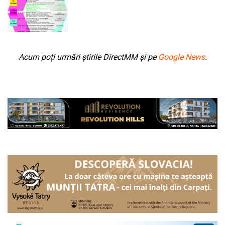
Acum poți urmări știrile DirectMM și pe
Google News
.