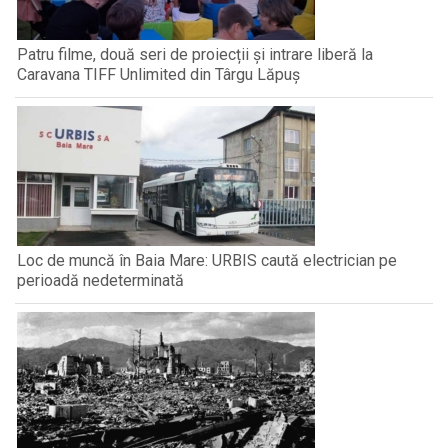
Patru filme, două seri de proiecții și intrare liberă la
Caravana TIFF Unlimited din Târgu Lăpuș
Loc de muncă în Baia Mare: URBIS caută electrician pe
perioadă nedeterminată