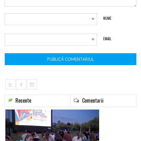
*
NUME
*
EMAIL
Recente
Comentarii