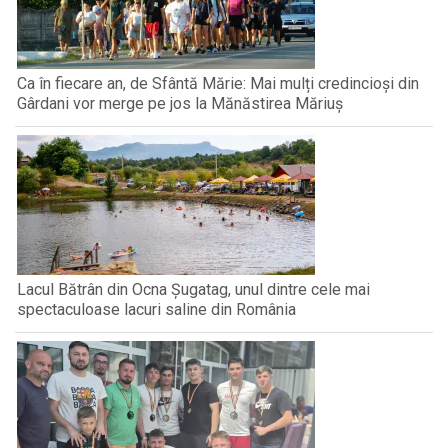
Ca în fiecare an, de Sfântă Mărie: Mai mulți credincioși din
Gârdani vor merge pe jos la Mănăstirea Măriuș
Lacul Bătrân din Ocna Șugatag, unul dintre cele mai
spectaculoase lacuri saline din România