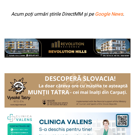
Acum poți urmări știrile DirectMM și pe
Google News
.