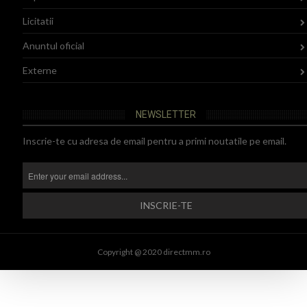
Licitatii
Anuntul oficial
Externe
NEWSLETTER
Inscrie-te cu adresa de email pentru a primi noutatile pe email.
Copyright @ 2020 directmm.ro