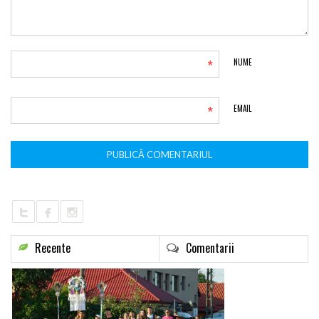
*
NUME
*
EMAIL
Recente
Comentarii