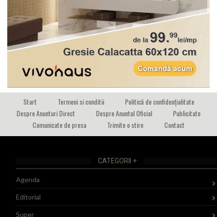
Start
Termeni si conditii
Politică de confidențialitate
Despre Anunturi Direct
Despre Anuntul Oficial
Publicitate
Comunicate de presa
Trimite o stire
Contact
CATEGORII +
Agenda
Editorial
Super