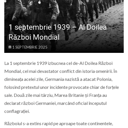
LIFE
1 septembrie 1939 – Al Doilea
Război Mondial
1 SEPTEMBRIE 2025
La 1 septembrie 1939 izbucnea cel de-Al Doilea Război
Mondial, cel mai devastator conflict din istoria omenirii. În
dimineața acelei zile, Germania nazistă a atacat Polonia,
folosind pretextul unor incidente provocate chiar de forțele
sale. Două zile mai târziu, Marea Britanie și Franța au
declarat război Germaniei, marcând oficial începutul
conflagrației.
Războiul s-a extins rapid pe aproape toate continentele,