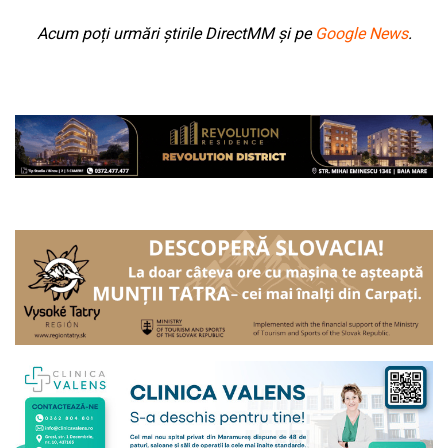
Acum poți urmări știrile DirectMM și pe
Google News
.