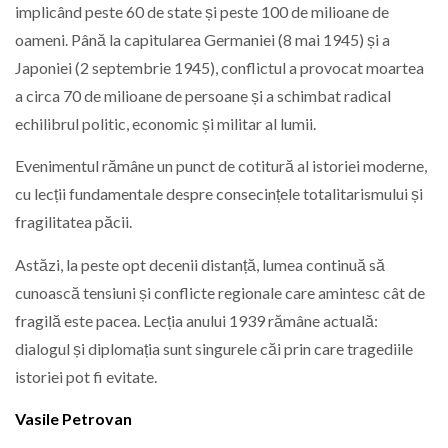
implicând peste 60 de state și peste 100 de milioane de
oameni. Până la capitularea Germaniei (8 mai 1945) și a
Japoniei (2 septembrie 1945), conflictul a provocat moartea
a circa 70 de milioane de persoane și a schimbat radical
echilibrul politic, economic și militar al lumii.
Evenimentul rămâne un punct de cotitură al istoriei moderne,
cu lecții fundamentale despre consecințele totalitarismului și
fragilitatea păcii.
Astăzi, la peste opt decenii distanță, lumea continuă să
cunoască tensiuni și conflicte regionale care amintesc cât de
fragilă este pacea. Lecția anului 1939 rămâne actuală:
dialogul și diplomația sunt singurele căi prin care tragediile
istoriei pot fi evitate.
Vasile Petrovan