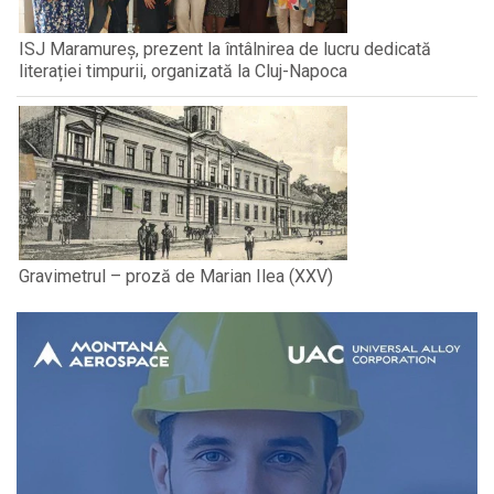
ISJ Maramureș, prezent la întâlnirea de lucru dedicată
literației timpurii, organizată la Cluj-Napoca
Gravimetrul – proză de Marian Ilea (XXV)