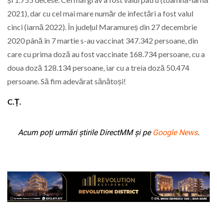
2021), dar cu cel mai mare număr de infectări a fost valul
cinci (iarnă 2022). În județul Maramureș din 27 decembrie
2020 până în 7 martie s-au vaccinat 347.342 persoane, din
care cu prima doză au fost vaccinate 168.734 persoane, cu a
doua doză 128.134 persoane, iar cu a treia doză 50.474
persoane. Să fim adevărat sănătoși!
C.Ț.
Acum poți urmări știrile DirectMM și pe
Google News
.