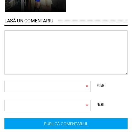
LASĂ UN COMENTARIU
*
NUME
*
EMAIL