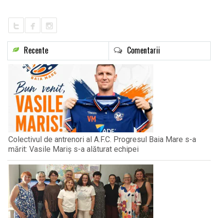
Recente
Comentarii
Colectivul de antrenori al A.F.C. Progresul Baia Mare s-a
mărit: Vasile Mariș s-a alăturat echipei